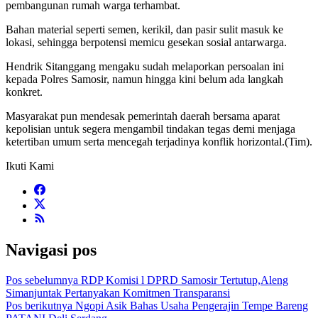
pembangunan rumah warga terhambat.
Bahan material seperti semen, kerikil, dan pasir sulit masuk ke
lokasi, sehingga berpotensi memicu gesekan sosial antarwarga.
Hendrik Sitanggang mengaku sudah melaporkan persoalan ini
kepada Polres Samosir, namun hingga kini belum ada langkah
konkret.
Masyarakat pun mendesak pemerintah daerah bersama aparat
kepolisian untuk segera mengambil tindakan tegas demi menjaga
ketertiban umum serta mencegah terjadinya konflik horizontal.(Tim).
Ikuti Kami
Navigasi pos
Pos sebelumnya
RDP Komisi l DPRD Samosir Tertutup,Aleng
Simanjuntak Pertanyakan Komitmen Transparansi
Pos berikutnya
Ngopi Asik Bahas Usaha Pengerajin Tempe Bareng