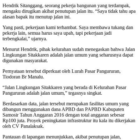
Hendrik Sitanggang, seorang pekerja bangunan yang terdampak,
mengaku dirugikan akibat penutupan jalan itu. “Saya tidak tahu apa
alasan bapak itu menutup jalan ini.
Yang pasti, pekerjaan kami terhambat. Saya membawa tukang dan
pekerja lain, semua harus saya upah, tapi pekerjaan jadi
terbengkalai,” ujarnya.
Menurut Hendrik, pihak kelurahan sudah menegaskan bahwa Jalan
Lingkungan Sitakkaren adalah jalan umum yang seharusnya dapat
digunakan masyarakat.
Pernyataan tersebut diperkuat oleh Lurah Pasar Pangururan,
Tiodoran Br Manalu.
“Jalan Lingkungan Sitakkaren yang berada di Kelurahan Pasar
Pangururan adalah jalan umum,” tegasnya singkat.
Berdasarkan data, jalan tersebut merupakan fasilitas umum yang
dibangun menggunakan dana APBD dan PAPBD Kabupaten
Samosir Tahun Anggaran 2016 dengan total anggaran sebesar
Rp100 juta. Proyek peningkatan infrastruktur itu kala itu dikerjakan
oleh CV Panalaksak.
Pantauan di lapangan menunjukkan, akibat penutupan jalan,