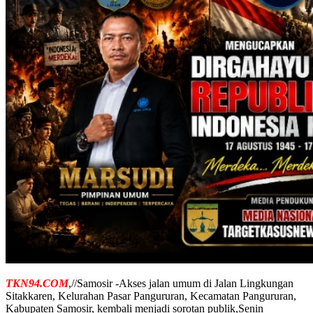
TKN94.COM
,//Samosir -Akses jalan umum di Jalan Lingkungan
Sitakkaren, Kelurahan Pasar Pangururan, Kecamatan Pangururan,
Kabupaten Samosir, kembali menjadi sorotan publik,Senin