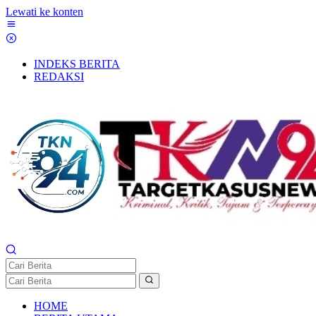
Lewati ke konten
INDEKS BERITA
REDAKSI
HOME