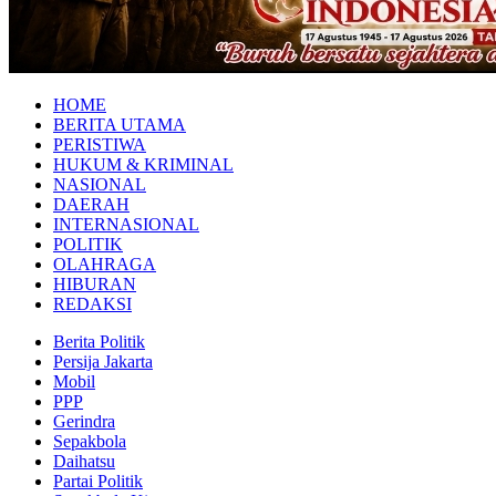
HOME
BERITA UTAMA
PERISTIWA
HUKUM & KRIMINAL
NASIONAL
DAERAH
INTERNASIONAL
POLITIK
OLAHRAGA
HIBURAN
REDAKSI
Berita Politik
Persija Jakarta
Mobil
PPP
Gerindra
Sepakbola
Daihatsu
Partai Politik