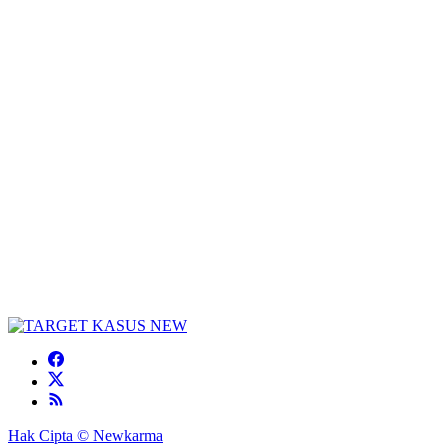
Hak Cipta © Newkarma