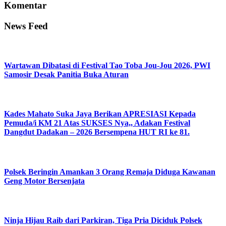
Komentar
News Feed
Wartawan Dibatasi di Festival Tao Toba Jou-Jou 2026, PWI
Samosir Desak Panitia Buka Aturan
Kades Mahato Suka Jaya Berikan APRESIASI Kepada
Pemuda/i KM 21 Atas SUKSES Nya,, Adakan Festival
Dangdut Dadakan – 2026 Bersempena HUT RI ke 81.
Polsek Beringin Amankan 3 Orang Remaja Diduga Kawanan
Geng Motor Bersenjata
Ninja Hijau Raib dari Parkiran, Tiga Pria Diciduk Polsek