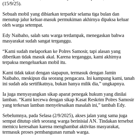
(15/9/25).
Sebuah mobil yang dibiarkan terparkir selama tiga bulan dan
menutup jalur keluar-masuk permukiman akhirnya dipaksa keluar
oleh warga setempat.
Edy Naibaho, salah satu warga terdampak, menegaskan bahwa
masyarakat sudah sangat terganggu.
“Kami sudah melaporkan ke Polres Samosir, tapi alasan yang
diberikan tidak masuk akal. Karena terganggu, kami akhirnya
terpaksa mengeluarkan mobil itu.
Kami tidak takut dengan siapapun, termasuk dengan Jamin
Naibaho, meskipun dia seorang pengacara. Ini kampung kami, tanah
ini sudah ada sertifikatnya, bukan hanya milik dia,” ungkapnya.
Ia juga menyayangkan sikap aparat penegak hukum yang dinilai
lamban. “Kami kecewa dengan sikap Kasat Reskrim Polres Samosir
yang terkesan lamban menyelesaikan masalah ini,” tambah Edy.
Sebelumnya, pada Selasa (2/9/2025), akses jalan yang sama juga
sempat ditutup oleh seorang warga berinisial AN. Tindakan tersebut
memicu keresahan karena menghambat aktivitas masyarakat,
termasuk proses pembangunan rumah warga.