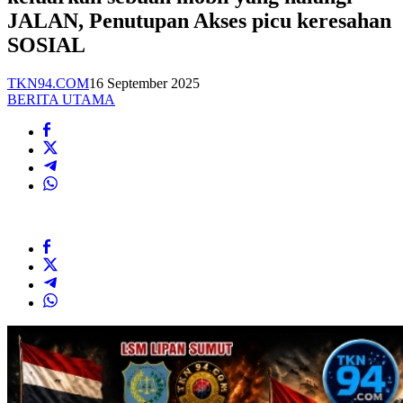
JALAN, Penutupan Akses picu keresahan
SOSIAL
TKN94.COM
16 September 2025
BERITA UTAMA