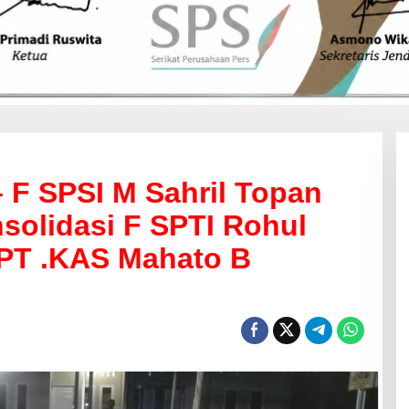
 F SPSI M Sahril Topan
solidasi F SPTI Rohul
 PT .KAS Mahato B