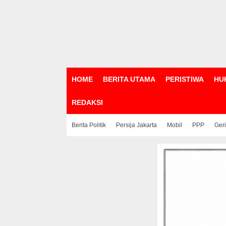
HOME
BERITA UTAMA
PERISTIWA
HU
REDAKSI
Berita Politik
Persija Jakarta
Mobil
PPP
Ger