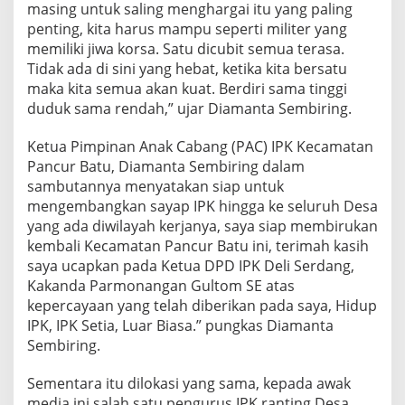
masing untuk saling menghargai itu yang paling
penting, kita harus mampu seperti militer yang
memiliki jiwa korsa. Satu dicubit semua terasa.
Tidak ada di sini yang hebat, ketika kita bersatu
maka kita semua akan kuat. Berdiri sama tinggi
duduk sama rendah,” ujar Diamanta Sembiring.
Ketua Pimpinan Anak Cabang (PAC) IPK Kecamatan
Pancur Batu, Diamanta Sembiring dalam
sambutannya menyatakan siap untuk
mengembangkan sayap IPK hingga ke seluruh Desa
yang ada diwilayah kerjanya, saya siap membirukan
kembali Kecamatan Pancur Batu ini, terimah kasih
saya ucapkan pada Ketua DPD IPK Deli Serdang,
Kakanda Parmonangan Gultom SE atas
kepercayaan yang telah diberikan pada saya, Hidup
IPK, IPK Setia, Luar Biasa.” pungkas Diamanta
Sembiring.
Sementara itu dilokasi yang sama, kepada awak
media ini salah satu pengurus IPK ranting Desa