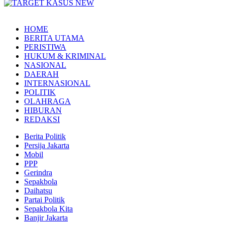
HOME
BERITA UTAMA
PERISTIWA
HUKUM & KRIMINAL
NASIONAL
DAERAH
INTERNASIONAL
POLITIK
OLAHRAGA
HIBURAN
REDAKSI
Berita Politik
Persija Jakarta
Mobil
PPP
Gerindra
Sepakbola
Daihatsu
Partai Politik
Sepakbola Kita
Banjir Jakarta