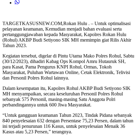
TARGETKASUSNEW.COM,Rokan Hulu . – Untuk optimalisasi
pelayanan keamanan, Kemudian menjadi bahan evaluasi serta
pertanggungjawaban kepada Masyarakat, Kapolres Rokan Hulu
(Rohul) AKBP Budi Setiyono SIK MH memimpin giat Rilis Akhir
Tahun 2023.
Kegiatan tersebut, digelar di Pintu Utama Mako Polres Rohul, Sabtu
(30/12/2023), dihadiri Kabag Ops Kompol Amru Hutauruk SH,
para Kasat, Pama Pengurus KNPI Rohul, Ormas, Tokoh
Masyarakat, Puluhan Wartawan Online, Cetak Elektronik, Telivisi
dan Personil Polres Rohul lainnya.
Dalam kesempatan itu, Kapolres Rohul AKBP Budi Setiyono SIK
MH menyampaikan, secara keseluruhan Personil Polres Rohul
sebanyak 575 Personil, masing-masing Satu Anggota Polri
perbandingannya untuk 600 Jiwa Masyarakat.
“Untuk gangguan keamanan Tahun 2023, Tindak Pidana sebanyak
840 penyelesaian 632 dengan Persentase 75,23 Persen, dalam tahun
ini terjadi penurunan 116 Kasus, untuk penyelesaian Menaik 36
Kasus atau 5,23 Persen,” terangnya.