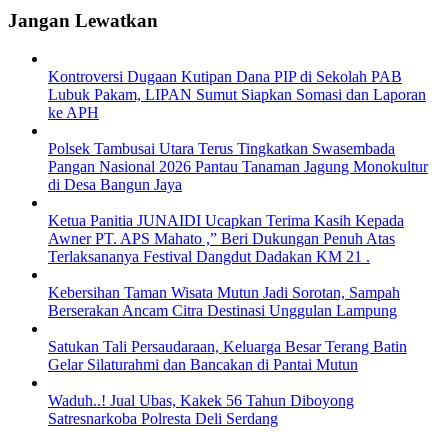
Jangan Lewatkan
Kontroversi Dugaan Kutipan Dana PIP di Sekolah PAB
Lubuk Pakam, LIPAN Sumut Siapkan Somasi dan Laporan
ke APH
Polsek Tambusai Utara Terus Tingkatkan Swasembada
Pangan Nasional 2026 Pantau Tanaman Jagung Monokultur
di Desa Bangun Jaya
Ketua Panitia JUNAIDI Ucapkan Terima Kasih Kepada
Awner PT. APS Mahato ,” Beri Dukungan Penuh Atas
Terlaksananya Festival Dangdut Dadakan KM 21 .
Kebersihan Taman Wisata Mutun Jadi Sorotan, Sampah
Berserakan Ancam Citra Destinasi Unggulan Lampung
Satukan Tali Persaudaraan, Keluarga Besar Terang Batin
Gelar Silaturahmi dan Bancakan di Pantai Mutun
Waduh..! Jual Ubas, Kakek 56 Tahun Diboyong
Satresnarkoba Polresta Deli Serdang