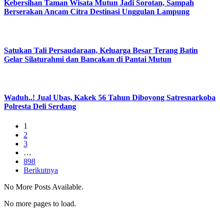
Kebersihan Taman Wisata Mutun Jadi Sorotan, Sampah
Berserakan Ancam Citra Destinasi Unggulan Lampung
Satukan Tali Persaudaraan, Keluarga Besar Terang Batin
Gelar Silaturahmi dan Bancakan di Pantai Mutun
Waduh..! Jual Ubas, Kakek 56 Tahun Diboyong Satresnarkoba
Polresta Deli Serdang
1
2
3
…
898
Berikutnya
No More Posts Available.
No more pages to load.