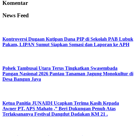
Komentar
News Feed
Kontroversi Dugaan Kutipan Dana PIP di Sekolah PAB Lubuk
Pakam, LIPAN Sumut Siapkan Somasi dan Laporan ke APH
Polsek Tambusai Utara Terus Tingkatkan Swasembada
Pangan Nasional 2026 Pantau Tanaman Jagung Monokultur di
Desa Bangun Jaya
Ketua Panitia JUNAIDI Ucapkan Terima Kasih Kepada
Awner PT. APS Mahato ,” Beri Dukungan Penuh Atas
Terlaksananya Festival Dangdut Dadakan KM 21 .