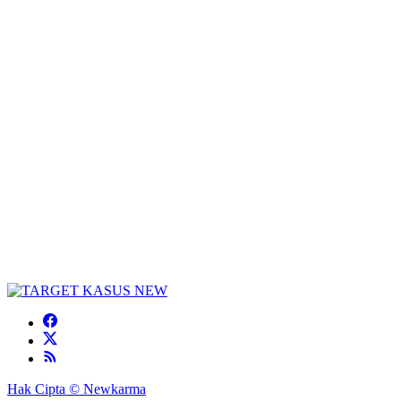
Hak Cipta © Newkarma