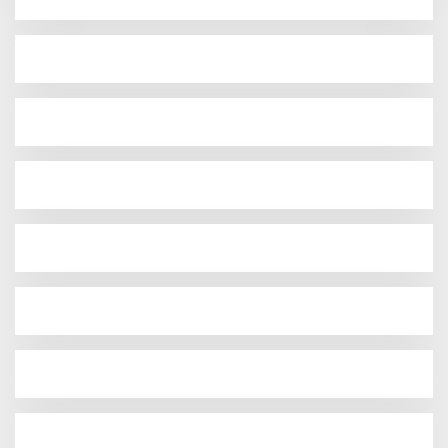
Kali Mangkir dari Panggilan
Polisi