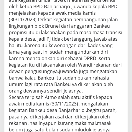
oleh ketua BPD Banjarharjo ,juwanda kepala BPD
menjelaskan kepada awak media kamis
(30/11/2023) terkait kegiatan pembangunan jalan
lingkungan blok Brunei dari anggaran Bankeu
propinsi itu di laksanakan pada masa masa transisi
kepala desa, jadi PJ tidak bertanggung jawab atas
hal itu .karena itu kewenangan dari kades yang
lama yang saat ini sudah mengundurkan diri
karena mencalonkan diri sebagai DPRD .serta
kegiatan itu di laksanakan oleh Wandi rekanan dari
dewan pengusungnya.juwanda juga mengatakan
bahwa kalau Bankeu itu sudah bukan rahasia
umum lagi rata rata Bankeu ya di kerjakan oleh
orang dewannya sendiri,jelasnya.
Secara terpisah Atmo salah satu aktifis kepada
awak media kamis (30/11/2023) .mengatakan
kegiatan Bankeu desa Banjarharjo .begitu parah,
pasalnya di kerjakan asal dan di kerjakan oleh
rekanan .hasilnyapun kurang maksimal.masak
belum juga satu bulan sudah mluduk.jelasnya