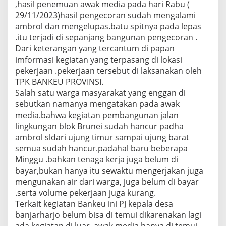
,hasil penemuan awak media pada hari Rabu (
29/11/2023)hasil pengecoran sudah mengalami
ambrol dan mengelupas.batu spitnya pada lepas
.itu terjadi di sepanjang bangunan pengecoran .
Dari keterangan yang tercantum di papan
imformasi kegiatan yang terpasang di lokasi
pekerjaan .pekerjaan tersebut di laksanakan oleh
TPK BANKEU PROVINSI.
Salah satu warga masyarakat yang enggan di
sebutkan namanya mengatakan pada awak
media.bahwa kegiatan pembangunan jalan
lingkungan blok Brunei sudah hancur padha
ambrol sldari ujung timur sampai ujung barat
semua sudah hancur.padahal baru beberapa
Minggu .bahkan tenaga kerja juga belum di
bayar,bukan hanya itu sewaktu mengerjakan juga
mengunakan air dari warga, juga belum di bayar
.serta volume pekerjaan juga kurang.
Terkait kegiatan Bankeu ini PJ kepala desa
banjarharjo belum bisa di temui dikarenakan lagi
ada kegiatan di luar .awak media hanya di temui