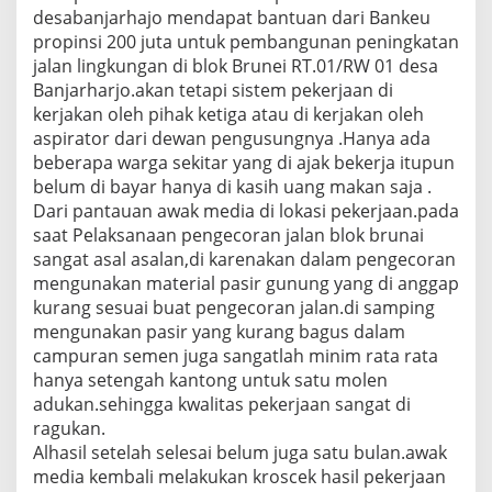
desabanjarhajo mendapat bantuan dari Bankeu
propinsi 200 juta untuk pembangunan peningkatan
jalan lingkungan di blok Brunei RT.01/RW 01 desa
Banjarharjo.akan tetapi sistem pekerjaan di
kerjakan oleh pihak ketiga atau di kerjakan oleh
aspirator dari dewan pengusungnya .Hanya ada
beberapa warga sekitar yang di ajak bekerja itupun
belum di bayar hanya di kasih uang makan saja .
Dari pantauan awak media di lokasi pekerjaan.pada
saat Pelaksanaan pengecoran jalan blok brunai
sangat asal asalan,di karenakan dalam pengecoran
mengunakan material pasir gunung yang di anggap
kurang sesuai buat pengecoran jalan.di samping
mengunakan pasir yang kurang bagus dalam
campuran semen juga sangatlah minim rata rata
hanya setengah kantong untuk satu molen
adukan.sehingga kwalitas pekerjaan sangat di
ragukan.
Alhasil setelah selesai belum juga satu bulan.awak
media kembali melakukan kroscek hasil pekerjaan