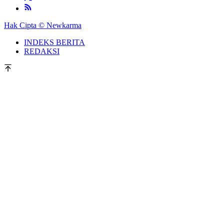
Hak Cipta © Newkarma
INDEKS BERITA
REDAKSI