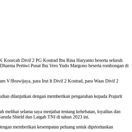
CK Koorcab Divif 2 PG Kostrad Ibu Rina Haryanto beserta seluruh
Dharma Pertiwi Pusat Ibu Vero Yudo Margono beserta rombongan di
 V/Brawijaya, para Irut It Divif 2 Kostrad, para Waas Divif 2
udian dilanjutkan dengan memberikan pengarahan kepada Prajurit
h melihat selama saya menjabat tentang kehebatan, loyalitas dan
Garuda Shield dan Latgab TNI di tahun 2023 ini.
i dengan memberikan kesempatan peluang untuk diprioritaskan