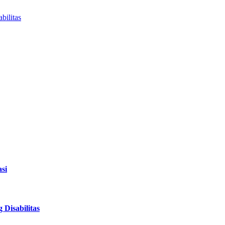
bilitas
si
Disabilitas