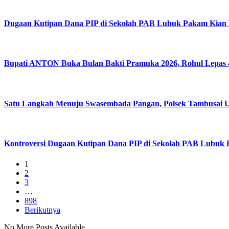
Dugaan Kutipan Dana PIP di Sekolah PAB Lubuk Pakam Kian
Bupati ANTON Buka Bulan Bakti Pramuka 2026, Rohul Lepas 4
Satu Langkah Menuju Swasembada Pangan, Polsek Tambusai Ut
Kontroversi Dugaan Kutipan Dana PIP di Sekolah PAB Lubuk
1
2
3
…
898
Berikutnya
No More Posts Available.