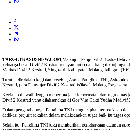
TARGETKASUSNEW.COM
,Malang – Pangdivif 2 Kostrad Mayje
keluarga besar Divif 2 Kostrad menyambut secara hangat kunjung
Markas Divif 2 Kostrad, Singosari, Kabupaten Malang. Minggu (19/1
Turut hadir dalam kegiatan tersebut, Asops Panglima TNI, Askomlek 
Kostrad, para Dansatjar Divif 2 Kostrad Wilayah Malang Raya serta 
Kegiatan diawali dengan menerima jajar kehormatan dari regu dinas
Divif 2 Kostrad yang dilaksanakan di Gor Vira Cakti Yudha Madivif 
Dalam pengarahannya, Panglima TNI mengucapkan terima kasih dan rasa
dedikasi prajurit sekalian dalam melaksanakan tugas baik itu tugas 
Selain itu, Panglima TNI juga memberikan penghargaan ataupun apres