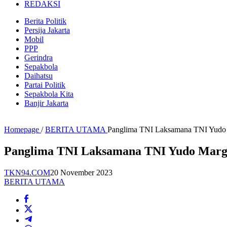
REDAKSI
Berita Politik
Persija Jakarta
Mobil
PPP
Gerindra
Sepakbola
Daihatsu
Partai Politik
Sepakbola Kita
Banjir Jakarta
Homepage
/
BERITA UTAMA
Panglima TNI Laksamana TNI Yudo 
Panglima TNI Laksamana TNI Yudo Margo
TKN94.COM
20 November 2023
BERITA UTAMA