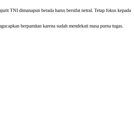
urit TNI dimanapun berada harus bersifat netral. Tetap fokus kepada
mengucapkan berpamitan karena sudah mendekati masa purna tugas.