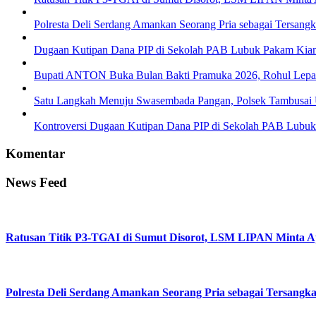
Polresta Deli Serdang Amankan Seorang Pria sebagai Tersang
Dugaan Kutipan Dana PIP di Sekolah PAB Lubuk Pakam Ki
Bupati ANTON Buka Bulan Bakti Pramuka 2026, Rohul Lepas 
Satu Langkah Menuju Swasembada Pangan, Polsek Tambusai U
Kontroversi Dugaan Kutipan Dana PIP di Sekolah PAB Lubu
Komentar
News Feed
Ratusan Titik P3-TGAI di Sumut Disorot, LSM LIPAN Minta Ap
Polresta Deli Serdang Amankan Seorang Pria sebagai Tersangk