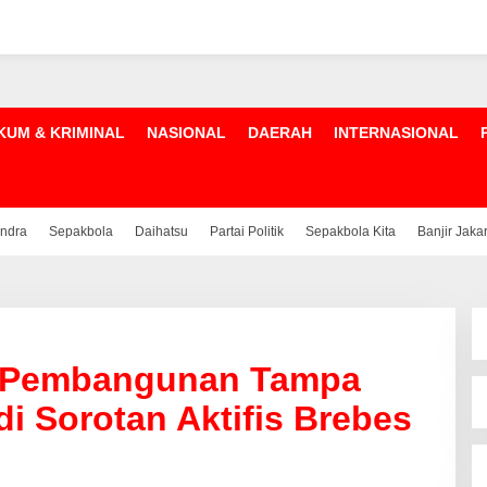
KUM & KRIMINAL
NASIONAL
DAERAH
INTERNASIONAL
indra
Sepakbola
Daihatsu
Partai Politik
Sepakbola Kita
Banjir Jaka
n Pembangunan Tampa
i Sorotan Aktifis Brebes