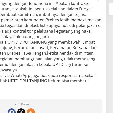
ingung dengan fenomena ini, Apakah kontraktor
uran , ataukah ini bentuk kelalaian dalam Fungsi
 pembuat komitmen, imbuhnya dengan tegas.
ak pemerintah kabupaten Brebes lebih memaksimalkan
tegas dan di black list supaya tidak di pekerjakan di
la ada kontraktor pelaksana kegiatan yang nakal
i biayai oleh uang negara.
i kepala UPTD DPU TANJUNG yang membawahi Empat
anjung, Kecamatan Losari, Kecamatan Kersana dan
n Brebes, Jawa Tengah.ketika hendak di mintain
 kegiatan pembangunan jalan yang tidak memasang
temui.dengan alasan kepala UPTD lagi turun ke
gawasnya.
 via WhatsApp juga tidak ada respon sama sekali
n pihak UPTD DPU TANJUNG.belum bisa memberi
Ikuti Kami