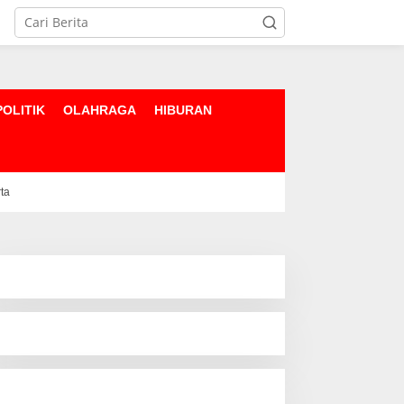
POLITIK
OLAHRAGA
HIBURAN
rta