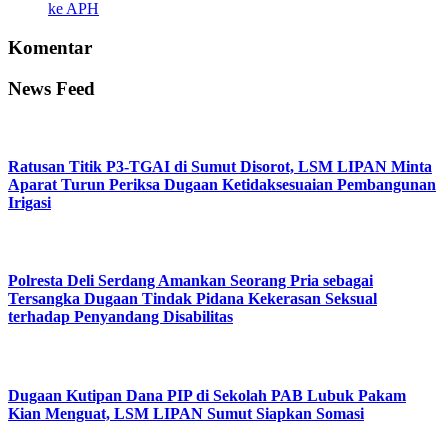
ke APH
Komentar
News Feed
Ratusan Titik P3-TGAI di Sumut Disorot, LSM LIPAN Minta
Aparat Turun Periksa Dugaan Ketidaksesuaian Pembangunan
Irigasi
Polresta Deli Serdang Amankan Seorang Pria sebagai
Tersangka Dugaan Tindak Pidana Kekerasan Seksual
terhadap Penyandang Disabilitas
Dugaan Kutipan Dana PIP di Sekolah PAB Lubuk Pakam
Kian Menguat, LSM LIPAN Sumut Siapkan Somasi