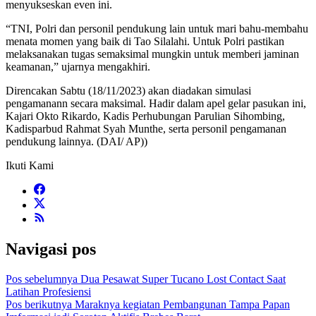
menyukseskan even ini.
“TNI, Polri dan personil pendukung lain untuk mari bahu-membahu
menata momen yang baik di Tao Silalahi. Untuk Polri pastikan
melaksanakan tugas semaksimal mungkin untuk memberi jaminan
keamanan,” ujarnya mengakhiri.
Direncakan Sabtu (18/11/2023) akan diadakan simulasi
pengamanann secara maksimal. Hadir dalam apel gelar pasukan ini,
Kajari Okto Rikardo, Kadis Perhubungan Parulian Sihombing,
Kadisparbud Rahmat Syah Munthe, serta personil pengamanan
pendukung lainnya. (DAI/ AP))
Ikuti Kami
Navigasi pos
Pos sebelumnya
Dua Pesawat Super Tucano Lost Contact Saat
Latihan Profesiensi
Pos berikutnya
Maraknya kegiatan Pembangunan Tampa Papan