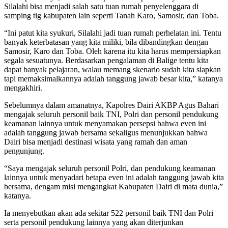
Silalahi bisa menjadi salah satu tuan rumah penyelenggara di
samping tig kabupaten lain seperti Tanah Karo, Samosir, dan Toba.
“Ini patut kita syukuri, Silalahi jadi tuan rumah perhelatan ini. Tentu
banyak keterbatasan yang kita miliki, bila dibandingkan dengan
Samosir, Karo dan Toba. Oleh karena itu kita harus mempersiapkan
segala sesuatunya. Berdasarkan pengalaman di Balige tentu kita
dapat banyak pelajaran, walau memang skenario sudah kita siapkan
tapi memaksimalkannya adalah tanggung jawab besar kita,” katanya
mengakhiri.
Sebelumnya dalam amanatnya, Kapolres Dairi AKBP Agus Bahari
mengajak seluruh personil baik TNI, Polri dan personil pendukung
keamanan lainnya untuk menyamakan persepsi bahwa even ini
adalah tanggung jawab bersama sekaligus menunjukkan bahwa
Dairi bisa menjadi destinasi wisata yang ramah dan aman
pengunjung.
“Saya mengajak seluruh personil Polri, dan pendukung keamanan
lainnya untuk menyadari betapa even ini adalah tanggung jawab kita
bersama, dengam misi mengangkat Kabupaten Dairi di mata dunia,”
katanya.
Ia menyebutkan akan ada sekitar 522 personil baik TNI dan Polri
serta personil pendukung lainnya yang akan diterjunkan