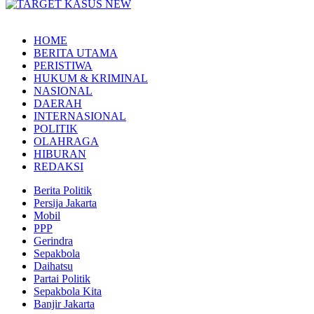
HOME
BERITA UTAMA
PERISTIWA
HUKUM & KRIMINAL
NASIONAL
DAERAH
INTERNASIONAL
POLITIK
OLAHRAGA
HIBURAN
REDAKSI
Berita Politik
Persija Jakarta
Mobil
PPP
Gerindra
Sepakbola
Daihatsu
Partai Politik
Sepakbola Kita
Banjir Jakarta