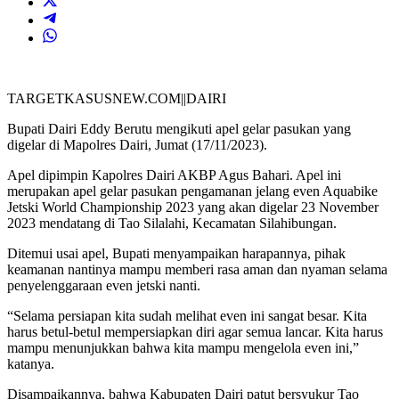
TARGETKASUSNEW.COM||DAIRI
Bupati Dairi Eddy Berutu mengikuti apel gelar pasukan yang
digelar di Mapolres Dairi, Jumat (17/11/2023).
Apel dipimpin Kapolres Dairi AKBP Agus Bahari. Apel ini
merupakan apel gelar pasukan pengamanan jelang even Aquabike
Jetski World Championship 2023 yang akan digelar 23 November
2023 mendatang di Tao Silalahi, Kecamatan Silahibungan.
Ditemui usai apel, Bupati menyampaikan harapannya, pihak
keamanan nantinya mampu memberi rasa aman dan nyaman selama
penyelenggaraan even jetski nanti.
“Selama persiapan kita sudah melihat even ini sangat besar. Kita
harus betul-betul mempersiapkan diri agar semua lancar. Kita harus
mampu menunjukkan bahwa kita mampu mengelola even ini,”
katanya.
Disampaikannya, bahwa Kabupaten Dairi patut bersyukur Tao