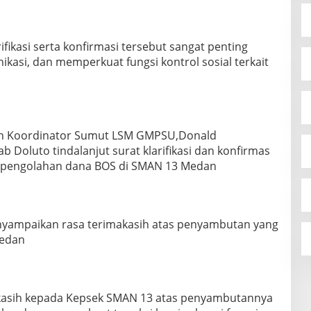
ikasi serta konfirmasi tersebut sangat penting
asi, dan memperkuat fungsi kontrol sosial terkait
an Koordinator Sumut LSM GMPSU,Donald
 Doluto tindalanjut surat klarifikasi dan konfirmas
 pengolahan dana BOS di SMAN 13 Medan
nyampaikan rasa terimakasih atas penyambutan yang
Medan
kasih kepada Kepsek SMAN 13 atas penyambutannya