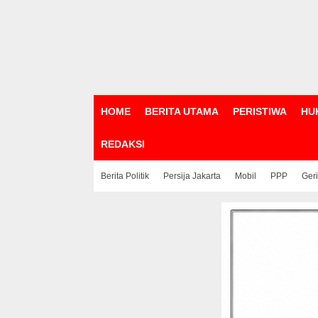
HOME
BERITA UTAMA
PERISTIWA
HU
REDAKSI
Berita Politik
Persija Jakarta
Mobil
PPP
Ger