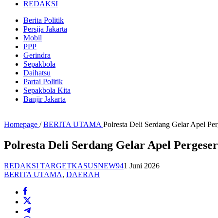
REDAKSI
Berita Politik
Persija Jakarta
Mobil
PPP
Gerindra
Sepakbola
Daihatsu
Partai Politik
Sepakbola Kita
Banjir Jakarta
Homepage
/
BERITA UTAMA
Polresta Deli Serdang Gelar Apel P
Polresta Deli Serdang Gelar Apel Perges
REDAKSI TARGETKASUSNEW94
1 Juni 2026
BERITA UTAMA
,
DAERAH