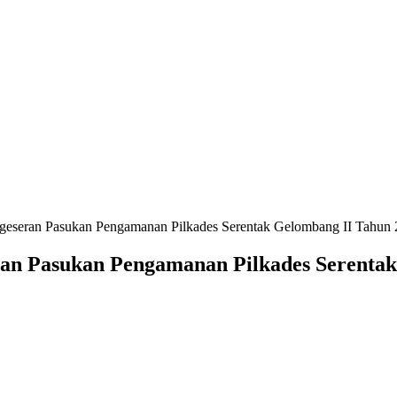
ergeseran Pasukan Pengamanan Pilkades Serentak Gelombang II Tahun
eran Pasukan Pengamanan Pilkades Serenta