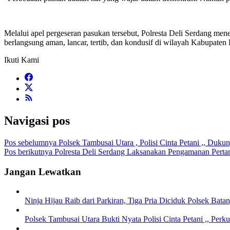
Melalui apel pergeseran pasukan tersebut, Polresta Deli Serdang m
berlangsung aman, lancar, tertib, dan kondusif di wilayah Kabupaten
Ikuti Kami
Navigasi pos
Pos sebelumnya
Polsek Tambusai Utara , Polisi Cinta Petani ,, D
Pos berikutnya
Polresta Deli Serdang Laksanakan Pengamanan Pert
Jangan Lewatkan
Ninja Hijau Raib dari Parkiran, Tiga Pria Diciduk Polsek Bata
Polsek Tambusai Utara Bukti Nyata Polisi Cinta Petani ,, Per