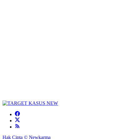
Hak Cipta © Newkarma