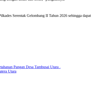
 Pilkades Serentak Gelombang II Tahun 2026 sehingga dapat
etahanan Pangan Desa Tambusai Utara .
tera Utara