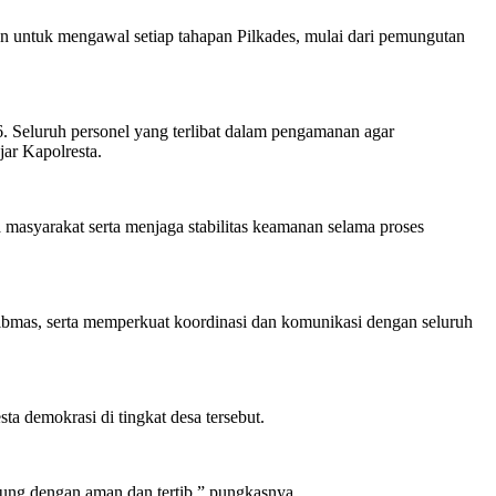
n untuk mengawal setiap tahapan Pilkades, mulai dari pemungutan
 Seluruh personel yang terlibat dalam pengamanan agar
ar Kapolresta.
asyarakat serta menjaga stabilitas keamanan selama proses
ibmas, serta memperkuat koordinasi dan komunikasi dengan seluruh
a demokrasi di tingkat desa tersebut.
sung dengan aman dan tertib,” pungkasnya.