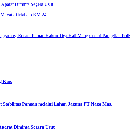
 Aparat Diminta Segera Usut
 Mayat di Mahato KM 24.
amus, Rosadi Paman Kakon Tiga Kali Mangkir dari Panggilan Polis
g Kuis
uat Stabilitas Pangan melalui Lahan Jagung PT Naga Mas.
parat Diminta Segera Usut