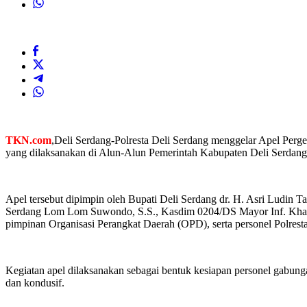
TKN.com
,Deli Serdang-Polresta Deli Serdang menggelar Apel Per
yang dilaksanakan di Alun-Alun Pemerintah Kabupaten Deli Serdang,
Apel tersebut dipimpin oleh Bupati Deli Serdang dr. H. Asri Ludin 
Serdang Lom Lom Suwondo, S.S., Kasdim 0204/DS Mayor Inf. Khair
pimpinan Organisasi Perangkat Daerah (OPD), serta personel Polrest
Kegiatan apel dilaksanakan sebagai bentuk kesiapan personel gabun
dan kondusif.