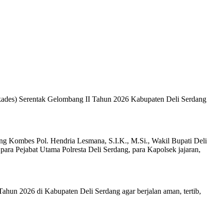
lkades) Serentak Gelombang II Tahun 2026 Kabupaten Deli Serdang
ang Kombes Pol. Hendria Lesmana, S.I.K., M.Si., Wakil Bupati Deli
Pejabat Utama Polresta Deli Serdang, para Kapolsek jajaran,
hun 2026 di Kabupaten Deli Serdang agar berjalan aman, tertib,