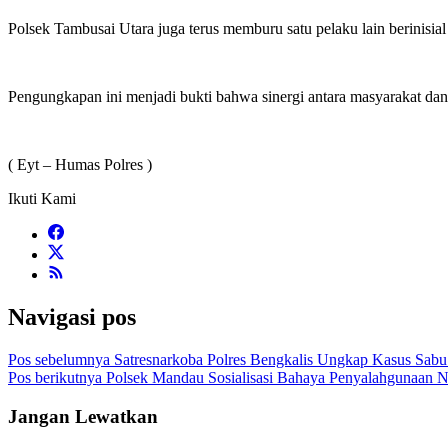
Polsek Tambusai Utara juga terus memburu satu pelaku lain berinisial
Pengungkapan ini menjadi bukti bahwa sinergi antara masyarakat dan
( Eyt – Humas Polres )
Ikuti Kami
Navigasi pos
Pos sebelumnya
Satresnarkoba Polres Bengkalis Ungkap Kasus Sabu
Pos berikutnya
Polsek Mandau Sosialisasi Bahaya Penyalahgunaan N
Jangan Lewatkan