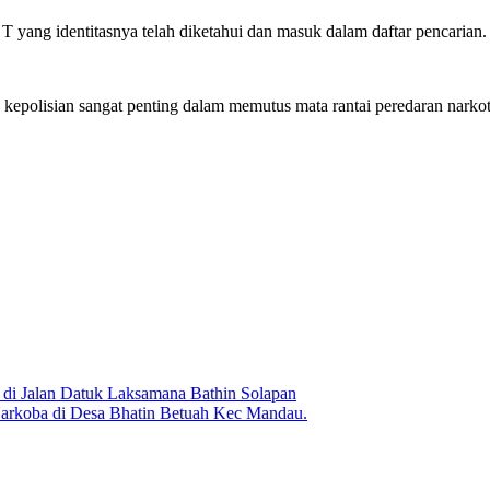
 T yang identitasnya telah diketahui dan masuk dalam daftar pencarian.
 kepolisian sangat penting dalam memutus mata rantai peredaran nark
 di Jalan Datuk Laksamana Bathin Solapan
arkoba di Desa Bhatin Betuah Kec Mandau.