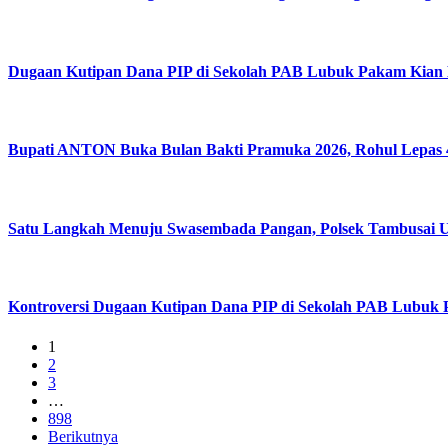
Dugaan Kutipan Dana PIP di Sekolah PAB Lubuk Pakam Kian
Bupati ANTON Buka Bulan Bakti Pramuka 2026, Rohul Lepas 4
Satu Langkah Menuju Swasembada Pangan, Polsek Tambusai Ut
Kontroversi Dugaan Kutipan Dana PIP di Sekolah PAB Lubuk
1
2
3
…
898
Berikutnya