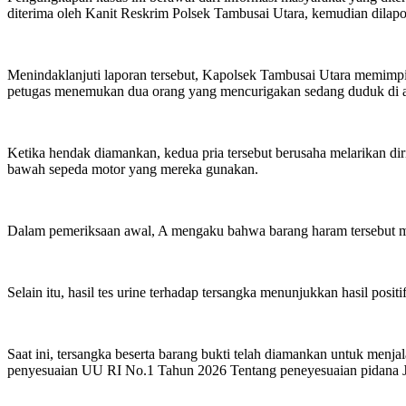
diterima oleh Kanit Reskrim Polsek Tambusai Utara, kemudian dilap
Menindaklanjuti laporan tersebut, Kapolsek Tambusai Utara memimpi
petugas menemukan dua orang yang mencurigakan sedang duduk di a
Ketika hendak diamankan, kedua pria tersebut berusaha melarikan diri
bawah sepeda motor yang mereka gunakan.
Dalam pemeriksaan awal, A mengaku bahwa barang haram tersebut mili
Selain itu, hasil tes urine terhadap tersangka menunjukkan hasil p
Saat ini, tersangka beserta barang bukti telah diamankan untuk men
penyesuaian UU RI No.1 Tahun 2026 Tentang peneyesuaian pidana J