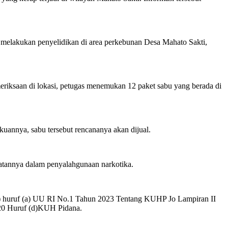
 melakukan penyelidikan di area perkebunan Desa Mahato Sakti,
emeriksaan di lokasi, petugas menemukan 12 paket sabu yang berada di
uannya, sabu tersebut rencananya akan dijual.
batannya dalam penyalahgunaan narkotika.
 (1) huruf (a) UU RI No.1 Tahun 2023 Tentang KUHP Jo Lampiran II
 20 Huruf (d)KUH Pidana.