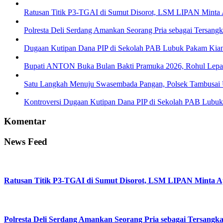
Ratusan Titik P3-TGAI di Sumut Disorot, LSM LIPAN Minta A
Polresta Deli Serdang Amankan Seorang Pria sebagai Tersang
Dugaan Kutipan Dana PIP di Sekolah PAB Lubuk Pakam Ki
Bupati ANTON Buka Bulan Bakti Pramuka 2026, Rohul Lepas 
Satu Langkah Menuju Swasembada Pangan, Polsek Tambusai U
Kontroversi Dugaan Kutipan Dana PIP di Sekolah PAB Lubu
Komentar
News Feed
Ratusan Titik P3-TGAI di Sumut Disorot, LSM LIPAN Minta Ap
Polresta Deli Serdang Amankan Seorang Pria sebagai Tersangk