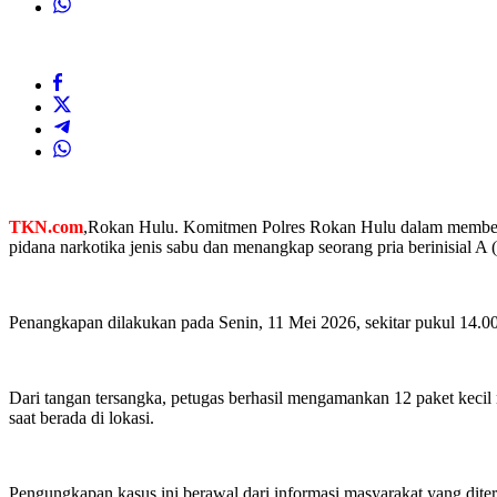
TKN.com
,Rokan Hulu. Komitmen Polres Rokan Hulu dalam memberan
pidana narkotika jenis sabu dan menangkap seorang pria berinisial A 
Penangkapan dilakukan pada Senin, 11 Mei 2026, sekitar pukul 14.
Dari tangan tersangka, petugas berhasil mengamankan 12 paket kecil 
saat berada di lokasi.
Pengungkapan kasus ini berawal dari informasi masyarakat yang diter