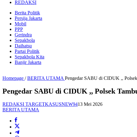
REDAKSI
Berita Politik
Persija Jakarta
Mobil
PPP
Gerindra
Sepakbola
Daihatsu
Partai Politik
Sepakbola Kita
Banjir Jakarta
Homepage
/
BERITA UTAMA
Pengedar SABU di CIDUK ,, Polsek T
Pengedar SABU di CIDUK ,, Polsek Tambus
REDAKSI TARGETKASUSNEW94
13 Mei 2026
BERITA UTAMA