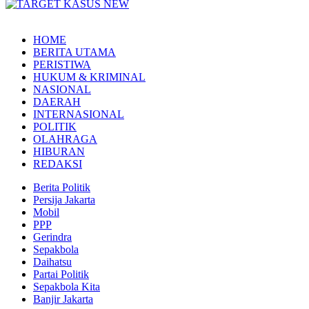
HOME
BERITA UTAMA
PERISTIWA
HUKUM & KRIMINAL
NASIONAL
DAERAH
INTERNASIONAL
POLITIK
OLAHRAGA
HIBURAN
REDAKSI
Berita Politik
Persija Jakarta
Mobil
PPP
Gerindra
Sepakbola
Daihatsu
Partai Politik
Sepakbola Kita
Banjir Jakarta