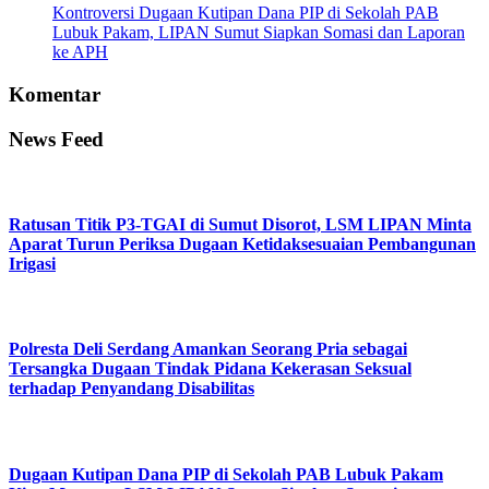
Kontroversi Dugaan Kutipan Dana PIP di Sekolah PAB
Lubuk Pakam, LIPAN Sumut Siapkan Somasi dan Laporan
ke APH
Komentar
News Feed
Ratusan Titik P3-TGAI di Sumut Disorot, LSM LIPAN Minta
Aparat Turun Periksa Dugaan Ketidaksesuaian Pembangunan
Irigasi
Polresta Deli Serdang Amankan Seorang Pria sebagai
Tersangka Dugaan Tindak Pidana Kekerasan Seksual
terhadap Penyandang Disabilitas
Dugaan Kutipan Dana PIP di Sekolah PAB Lubuk Pakam