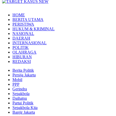
HOME
BERITA UTAMA
PERISTIWA
HUKUM & KRIMINAL
NASIONAL
DAERAH
INTERNASIONAL
POLITIK
OLAHRAGA
HIBURAN
REDAKSI
Berita Politik
Persija Jakarta
Mobil
PPP
Gerindra
Sepakbola
Daihatsu
Partai Politik
Sepakbola Kita
Banjir Jakarta