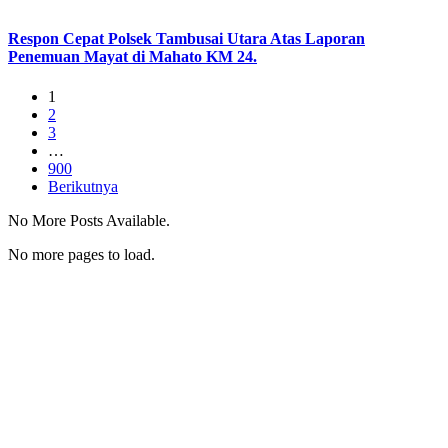
Respon Cepat Polsek Tambusai Utara Atas Laporan
Penemuan Mayat di Mahato KM 24.
1
2
3
…
900
Berikutnya
No More Posts Available.
No more pages to load.