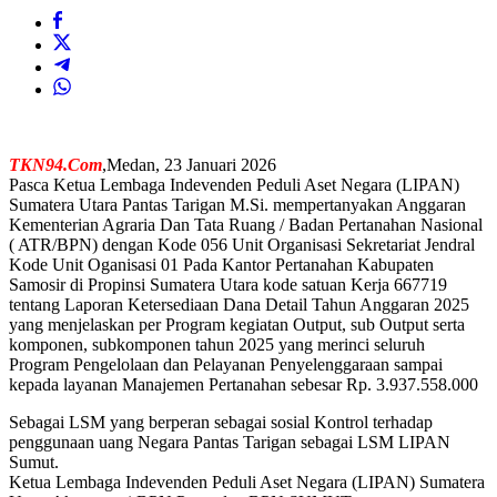
TKN94.Com
,Medan, 23 Januari 2026
Pasca Ketua Lembaga Indevenden Peduli Aset Negara (LIPAN)
Sumatera Utara Pantas Tarigan M.Si. mempertanyakan Anggaran
Kementerian Agraria Dan Tata Ruang / Badan Pertanahan Nasional
( ATR/BPN) dengan Kode 056 Unit Organisasi Sekretariat Jendral
Kode Unit Oganisasi 01 Pada Kantor Pertanahan Kabupaten
Samosir di Propinsi Sumatera Utara kode satuan Kerja 667719
tentang Laporan Ketersediaan Dana Detail Tahun Anggaran 2025
yang menjelaskan per Program kegiatan Output, sub Output serta
komponen, subkomponen tahun 2025 yang merinci seluruh
Program Pengelolaan dan Pelayanan Penyelenggaraan sampai
kepada layanan Manajemen Pertanahan sebesar Rp. 3.937.558.000
Sebagai LSM yang berperan sebagai sosial Kontrol terhadap
penggunaan uang Negara Pantas Tarigan sebagai LSM LIPAN
Sumut.
Ketua Lembaga Indevenden Peduli Aset Negara (LIPAN) Sumatera