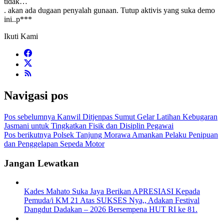
tidak…
. akan ada dugaan penyalah gunaan. Tutup aktivis yang suka demo
ini..p***
Ikuti Kami
Navigasi pos
Pos sebelumnya
Kanwil Ditjenpas Sumut Gelar Latihan Kebugaran
Jasmani untuk Tingkatkan Fisik dan Disiplin Pegawai
Pos berikutnya
Polsek Tanjung Morawa Amankan Pelaku Penipuan
dan Penggelapan Sepeda Motor
Jangan Lewatkan
Kades Mahato Suka Jaya Berikan APRESIASI Kepada
Pemuda/i KM 21 Atas SUKSES Nya,, Adakan Festival
Dangdut Dadakan – 2026 Bersempena HUT RI ke 81.