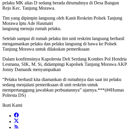
pelaku MK alias D sedang berada dirumahnya di Desa Bangun
Rejo Kec. Tanjung Morawa.
Tim yang dipimpin langsung oleh Kanit Reskrim Polsek Tanjung
Morawa Iptu Ade Hasmairi
langsung menuju rumah pelaku.
Setelah sampai di rumah pelaku tim unit reskrim langsung berhasil
mengamankan pelaku dan pelaku langsung di bawa ke Polsek
Tanjung Morawa untuk dilakukan pemeriksaan
Dalam konfirmsinya Kapolresta Deli Serdang Kombes Pol Hendria
Lesmana, SIK, M. Si, didampingi Kapolsek Tanjung Morawa AKP
Jonny Damanik menyampaikan
“Pelaku berhasil kita diamankan di rumahnya dan saat ini pelaku
sedang menjalani pemeriksaan di unit reskrim untuk
mempertanggung jawabkan perbuatannya” ujarnya.***(##Humas
Polresta DS)
Ikuti Kami