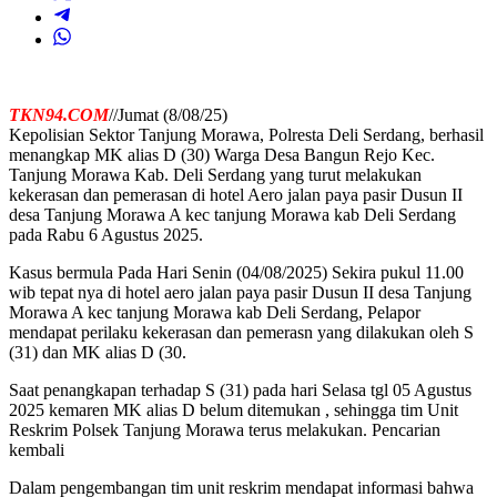
TKN94.COM
//Jumat (8/08/25)
Kepolisian Sektor Tanjung Morawa, Polresta Deli Serdang, berhasil
menangkap MK alias D (30) Warga Desa Bangun Rejo Kec.
Tanjung Morawa Kab. Deli Serdang yang turut melakukan
kekerasan dan pemerasan di hotel Aero jalan paya pasir Dusun II
desa Tanjung Morawa A kec tanjung Morawa kab Deli Serdang
pada Rabu 6 Agustus 2025.
Kasus bermula Pada Hari Senin (04/08/2025) Sekira pukul 11.00
wib tepat nya di hotel aero jalan paya pasir Dusun II desa Tanjung
Morawa A kec tanjung Morawa kab Deli Serdang, Pelapor
mendapat perilaku kekerasan dan pemerasn yang dilakukan oleh S
(31) dan MK alias D (30.
Saat penangkapan terhadap S (31) pada hari Selasa tgl 05 Agustus
2025 kemaren MK alias D belum ditemukan , sehingga tim Unit
Reskrim Polsek Tanjung Morawa terus melakukan. Pencarian
kembali
Dalam pengembangan tim unit reskrim mendapat informasi bahwa