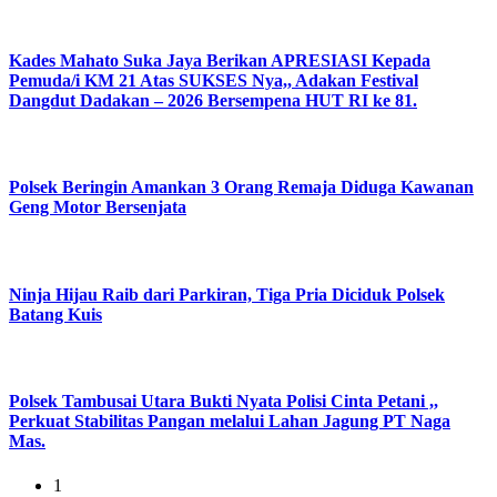
Kades Mahato Suka Jaya Berikan APRESIASI Kepada
Pemuda/i KM 21 Atas SUKSES Nya,, Adakan Festival
Dangdut Dadakan – 2026 Bersempena HUT RI ke 81.
Polsek Beringin Amankan 3 Orang Remaja Diduga Kawanan
Geng Motor Bersenjata
Ninja Hijau Raib dari Parkiran, Tiga Pria Diciduk Polsek
Batang Kuis
Polsek Tambusai Utara Bukti Nyata Polisi Cinta Petani ,,
Perkuat Stabilitas Pangan melalui Lahan Jagung PT Naga
Mas.
1