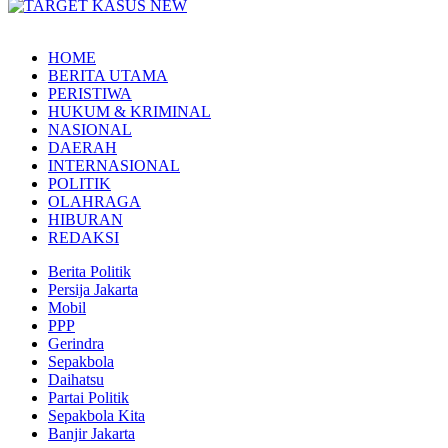
HOME
BERITA UTAMA
PERISTIWA
HUKUM & KRIMINAL
NASIONAL
DAERAH
INTERNASIONAL
POLITIK
OLAHRAGA
HIBURAN
REDAKSI
Berita Politik
Persija Jakarta
Mobil
PPP
Gerindra
Sepakbola
Daihatsu
Partai Politik
Sepakbola Kita
Banjir Jakarta