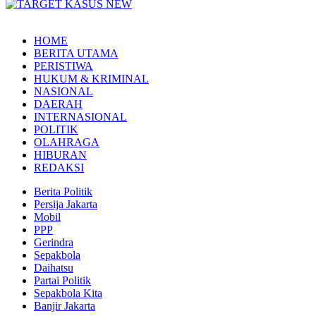
HOME
BERITA UTAMA
PERISTIWA
HUKUM & KRIMINAL
NASIONAL
DAERAH
INTERNASIONAL
POLITIK
OLAHRAGA
HIBURAN
REDAKSI
Berita Politik
Persija Jakarta
Mobil
PPP
Gerindra
Sepakbola
Daihatsu
Partai Politik
Sepakbola Kita
Banjir Jakarta