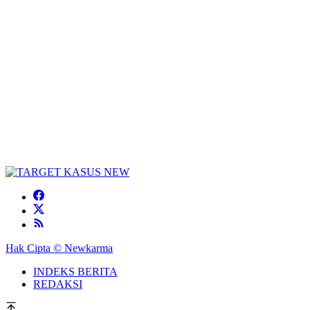
Hak Cipta © Newkarma
INDEKS BERITA
REDAKSI