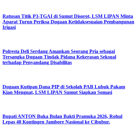
Ratusan Titik P3-TGAI di Sumut Disorot, LSM LIPAN Minta
Aparat Turun Periksa Dugaan Ketidaksesuaian Pembangunan
Irigasi
Polresta Deli Serdang Amankan Seorang Pria sebagai
Tersangka Dugaan Tindak Pidana Kekerasan Seksual
terhadap Penyandang Disabilitas
Dugaan Kutipan Dana PIP di Sekolah PAB Lubuk Pakam
Kian Menguat, LSM LIPAN Sumut Siapkan Somasi
Bupati ANTON Buka Bulan Bakti Pramuka 2026, Rohul
Lepas 48 Kontingen Jambore Nasional ke Cibubur.