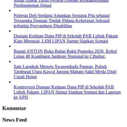
Minta Aparat Turun Periksa Dugaan Ketidaksesuaian
Pembangunan Irigasi
Polresta Deli Serdang Amankan Seorang Pria sebagai
Tersangka Dugaan Tindak Pidana Kekerasan Seksual
terhadap Penyandang Disabilitas
Dugaan Kutipan Dana PIP di Sekolah PAB Lubuk Pakam
Kian Menguat, LSM LIPAN Sumut Siapkan Somasi
Bupati ANTON Buka Bulan Bakti Pramuka 2026, Rohul
Lepas 48 Kontingen Jambore Nasional ke Cibubur.
Satu Langkah Menuju Swasembada Pangan, Polsek
Tambusai Utara Kawal Jagung Mahato Sakti Meski Diuji
Curah Hujan
Kontroversi Dugaan Kutipan Dana PIP di Sekolah PAB
Lubuk Pakam, LIPAN Sumut Siapkan Somasi dan Laporan
ke APH
Komentar
News Feed