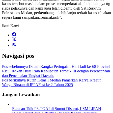
kasus tersebut masih dalam proses memperkuat alat bukti lainnya ttg
siapa pelakunya dan kami juga telah dibantu oleh Sat Reskrim
Polrestabes Medan, perkembangan lebih lanjut terkait kasus tsb akan
segera kami sampaikan.Terimakasih”.
Ikuti Kami
Navigasi pos
Pos sebelumnya
Dalam Rangka Peringatan Hari Jadi ke-68 Provinsi
Riau, Rokan Hulu Raih Kabupaten Terbaik III dengan Perencanaan
dan Pencapaian Tingkat Daerah.
Pos berikutnya
Rutan Kelas I Medan Pamerkan Karya Kreatif
Warga Binaan di IPPAFest ke 2 Tahun 2025
Jangan Lewatkan
Ratusan Titik P3-TGAI di Sumut Disorot, LSM LIPAN