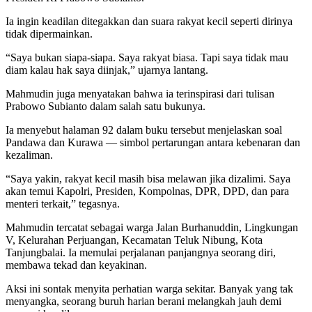
Ia ingin keadilan ditegakkan dan suara rakyat kecil seperti dirinya
tidak dipermainkan.
“Saya bukan siapa-siapa. Saya rakyat biasa. Tapi saya tidak mau
diam kalau hak saya diinjak,” ujarnya lantang.
Mahmudin juga menyatakan bahwa ia terinspirasi dari tulisan
Prabowo Subianto dalam salah satu bukunya.
Ia menyebut halaman 92 dalam buku tersebut menjelaskan soal
Pandawa dan Kurawa — simbol pertarungan antara kebenaran dan
kezaliman.
“Saya yakin, rakyat kecil masih bisa melawan jika dizalimi. Saya
akan temui Kapolri, Presiden, Kompolnas, DPR, DPD, dan para
menteri terkait,” tegasnya.
Mahmudin tercatat sebagai warga Jalan Burhanuddin, Lingkungan
V, Kelurahan Perjuangan, Kecamatan Teluk Nibung, Kota
Tanjungbalai. Ia memulai perjalanan panjangnya seorang diri,
membawa tekad dan keyakinan.
Aksi ini sontak menyita perhatian warga sekitar. Banyak yang tak
menyangka, seorang buruh harian berani melangkah jauh demi