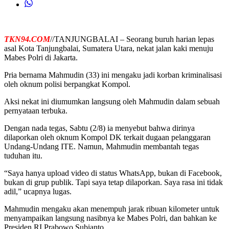
TKN94.COM
//TANJUNGBALAI – Seorang buruh harian lepas
asal Kota Tanjungbalai, Sumatera Utara, nekat jalan kaki menuju
Mabes Polri di Jakarta.
Pria bernama Mahmudin (33) ini mengaku jadi korban kriminalisasi
oleh oknum polisi berpangkat Kompol.
Aksi nekat ini diumumkan langsung oleh Mahmudin dalam sebuah
pernyataan terbuka.
Dengan nada tegas, Sabtu (2/8) ia menyebut bahwa dirinya
dilaporkan oleh oknum Kompol DK terkait dugaan pelanggaran
Undang-Undang ITE. Namun, Mahmudin membantah tegas
tuduhan itu.
“Saya hanya upload video di status WhatsApp, bukan di Facebook,
bukan di grup publik. Tapi saya tetap dilaporkan. Saya rasa ini tidak
adil,” ucapnya lugas.
Mahmudin mengaku akan menempuh jarak ribuan kilometer untuk
menyampaikan langsung nasibnya ke Mabes Polri, dan bahkan ke
Presiden RI Prabowo Subianto.