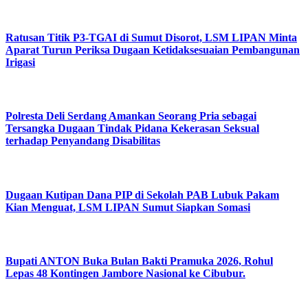
Ratusan Titik P3-TGAI di Sumut Disorot, LSM LIPAN Minta
Aparat Turun Periksa Dugaan Ketidaksesuaian Pembangunan
Irigasi
Polresta Deli Serdang Amankan Seorang Pria sebagai
Tersangka Dugaan Tindak Pidana Kekerasan Seksual
terhadap Penyandang Disabilitas
Dugaan Kutipan Dana PIP di Sekolah PAB Lubuk Pakam
Kian Menguat, LSM LIPAN Sumut Siapkan Somasi
Bupati ANTON Buka Bulan Bakti Pramuka 2026, Rohul
Lepas 48 Kontingen Jambore Nasional ke Cibubur.