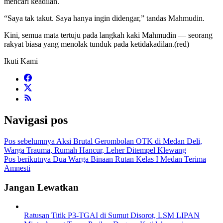
mencari keadilan.
“Saya tak takut. Saya hanya ingin didengar,” tandas Mahmudin.
Kini, semua mata tertuju pada langkah kaki Mahmudin — seorang
rakyat biasa yang menolak tunduk pada ketidakadilan.(red)
Ikuti Kami
Navigasi pos
Pos sebelumnya
Aksi Brutal Gerombolan OTK di Medan Deli,
Warga Trauma, Rumah Hancur, Leher Ditempel Klewang
Pos berikutnya
Dua Warga Binaan Rutan Kelas I Medan Terima
Amnesti
Jangan Lewatkan
Ratusan Titik P3-TGAI di Sumut Disorot, LSM LIPAN