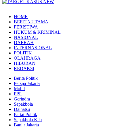
HOME
BERITA UTAMA
PERISTIWA
HUKUM & KRIMINAL
NASIONAL
DAERAH
INTERNASIONAL
POLITIK
OLAHRAGA
HIBURAN
REDAKSI
Berita Politik
Persija Jakarta
Mobil
PPP
Gerindra
Sepakbola
Daihatsu
Partai Politik
Sepakbola Kita
Banjir Jakarta