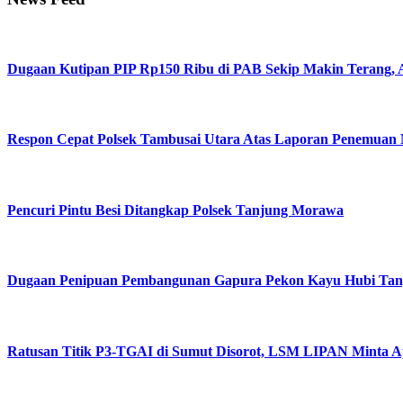
Dugaan Kutipan PIP Rp150 Ribu di PAB Sekip Makin Terang, A
Respon Cepat Polsek Tambusai Utara Atas Laporan Penemuan
Pencuri Pintu Besi Ditangkap Polsek Tanjung Morawa
Dugaan Penipuan Pembangunan Gapura Pekon Kayu Hubi Tangga
Ratusan Titik P3-TGAI di Sumut Disorot, LSM LIPAN Minta Ap