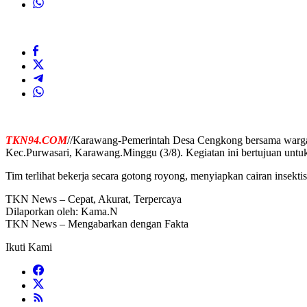
TKN94.COM
//Karawang-Pemerintah Desa Cengkong bersama warga
Kec.Purwasari, Karawang.Minggu (3/8). Kegiatan ini bertujuan unt
Tim terlihat bekerja secara gotong royong, menyiapkan cairan insekt
TKN News – Cepat, Akurat, Terpercaya
Dilaporkan oleh: Kama.N
TKN News – Mengabarkan dengan Fakta
Ikuti Kami