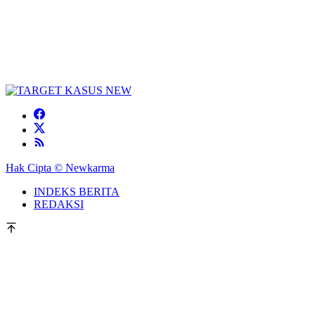
Hak Cipta © Newkarma
INDEKS BERITA
REDAKSI