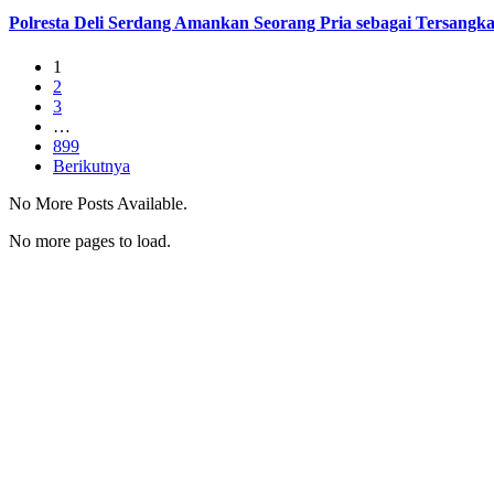
Polresta Deli Serdang Amankan Seorang Pria sebagai Tersangk
1
2
3
…
899
Berikutnya
No More Posts Available.
No more pages to load.