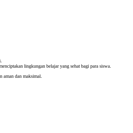
.
nciptakan lingkungan belajar yang sehat bagi para siswa.
gan aman dan maksimal.