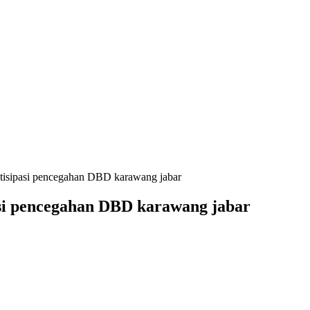
tisipasi pencegahan DBD karawang jabar
asi pencegahan DBD karawang jabar