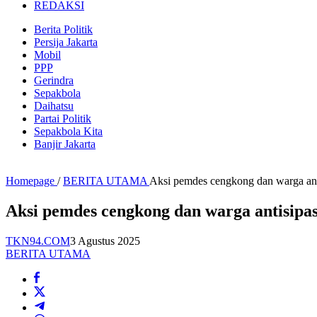
REDAKSI
Berita Politik
Persija Jakarta
Mobil
PPP
Gerindra
Sepakbola
Daihatsu
Partai Politik
Sepakbola Kita
Banjir Jakarta
Homepage
/
BERITA UTAMA
Aksi pemdes cengkong dan warga an
Aksi pemdes cengkong dan warga antisip
TKN94.COM
3 Agustus 2025
BERITA UTAMA