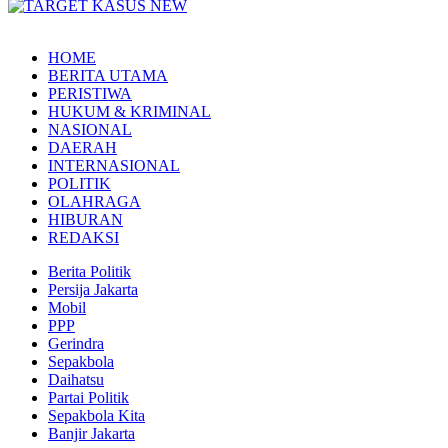
HOME
BERITA UTAMA
PERISTIWA
HUKUM & KRIMINAL
NASIONAL
DAERAH
INTERNASIONAL
POLITIK
OLAHRAGA
HIBURAN
REDAKSI
Berita Politik
Persija Jakarta
Mobil
PPP
Gerindra
Sepakbola
Daihatsu
Partai Politik
Sepakbola Kita
Banjir Jakarta