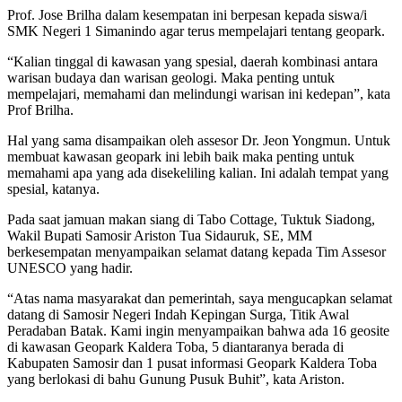
Prof. Jose Brilha dalam kesempatan ini berpesan kepada siswa/i
SMK Negeri 1 Simanindo agar terus mempelajari tentang geopark.
“Kalian tinggal di kawasan yang spesial, daerah kombinasi antara
warisan budaya dan warisan geologi. Maka penting untuk
mempelajari, memahami dan melindungi warisan ini kedepan”, kata
Prof Brilha.
Hal yang sama disampaikan oleh assesor Dr. Jeon Yongmun. Untuk
membuat kawasan geopark ini lebih baik maka penting untuk
memahami apa yang ada disekeliling kalian. Ini adalah tempat yang
spesial, katanya.
Pada saat jamuan makan siang di Tabo Cottage, Tuktuk Siadong,
Wakil Bupati Samosir Ariston Tua Sidauruk, SE, MM
berkesempatan menyampaikan selamat datang kepada Tim Assesor
UNESCO yang hadir.
“Atas nama masyarakat dan pemerintah, saya mengucapkan selamat
datang di Samosir Negeri Indah Kepingan Surga, Titik Awal
Peradaban Batak. Kami ingin menyampaikan bahwa ada 16 geosite
di kawasan Geopark Kaldera Toba, 5 diantaranya berada di
Kabupaten Samosir dan 1 pusat informasi Geopark Kaldera Toba
yang berlokasi di bahu Gunung Pusuk Buhit”, kata Ariston.