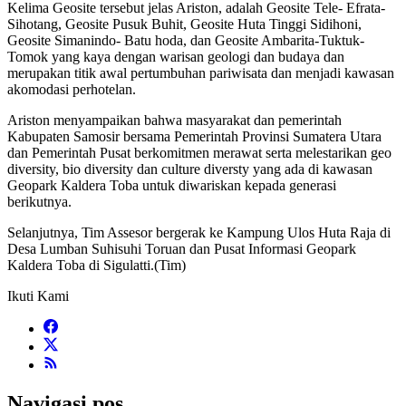
Kelima Geosite tersebut jelas Ariston, adalah Geosite Tele- Efrata-
Sihotang, Geosite Pusuk Buhit, Geosite Huta Tinggi Sidihoni,
Geosite Simanindo- Batu hoda, dan Geosite Ambarita-Tuktuk-
Tomok yang kaya dengan warisan geologi dan budaya dan
merupakan titik awal pertumbuhan pariwisata dan menjadi kawasan
akomodasi perhotelan.
Ariston menyampaikan bahwa masyarakat dan pemerintah
Kabupaten Samosir bersama Pemerintah Provinsi Sumatera Utara
dan Pemerintah Pusat berkomitmen merawat serta melestarikan geo
diversity, bio diversity dan culture diversty yang ada di kawasan
Geopark Kaldera Toba untuk diwariskan kepada generasi
berikutnya.
Selanjutnya, Tim Assesor bergerak ke Kampung Ulos Huta Raja di
Desa Lumban Suhisuhi Toruan dan Pusat Informasi Geopark
Kaldera Toba di Sigulatti.(Tim)
Ikuti Kami
Navigasi pos