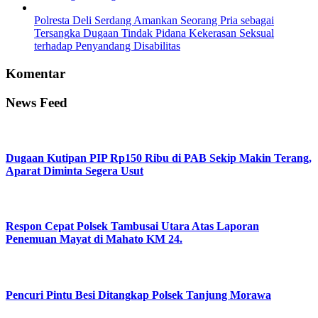
Polresta Deli Serdang Amankan Seorang Pria sebagai
Tersangka Dugaan Tindak Pidana Kekerasan Seksual
terhadap Penyandang Disabilitas
Komentar
News Feed
Dugaan Kutipan PIP Rp150 Ribu di PAB Sekip Makin Terang,
Aparat Diminta Segera Usut
Respon Cepat Polsek Tambusai Utara Atas Laporan
Penemuan Mayat di Mahato KM 24.
Pencuri Pintu Besi Ditangkap Polsek Tanjung Morawa