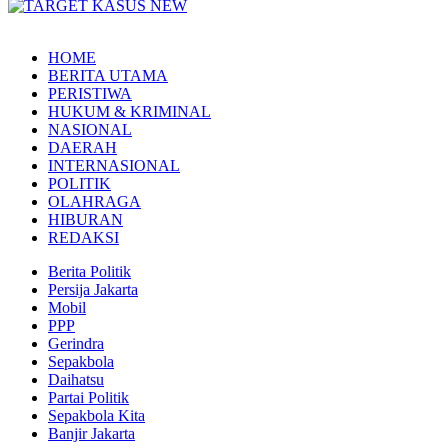
HOME
BERITA UTAMA
PERISTIWA
HUKUM & KRIMINAL
NASIONAL
DAERAH
INTERNASIONAL
POLITIK
OLAHRAGA
HIBURAN
REDAKSI
Berita Politik
Persija Jakarta
Mobil
PPP
Gerindra
Sepakbola
Daihatsu
Partai Politik
Sepakbola Kita
Banjir Jakarta