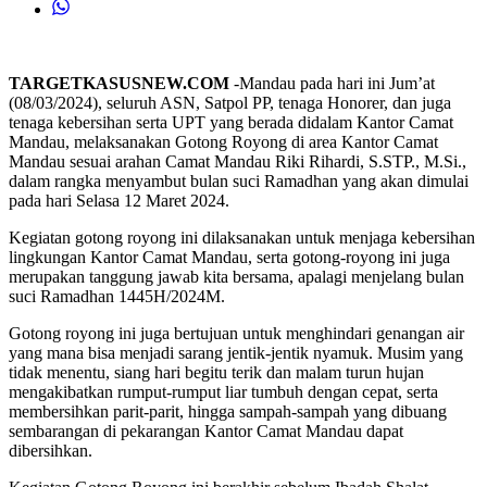
TARGETKASUSNEW.COM
-Mandau pada hari ini Jum’at
(08/03/2024), seluruh ASN, Satpol PP, tenaga Honorer, dan juga
tenaga kebersihan serta UPT yang berada didalam Kantor Camat
Mandau, melaksanakan Gotong Royong di area Kantor Camat
Mandau sesuai arahan Camat Mandau Riki Rihardi, S.STP., M.Si.,
dalam rangka menyambut bulan suci Ramadhan yang akan dimulai
pada hari Selasa 12 Maret 2024.
Kegiatan gotong royong ini dilaksanakan untuk menjaga kebersihan
lingkungan Kantor Camat Mandau, serta gotong-royong ini juga
merupakan tanggung jawab kita bersama, apalagi menjelang bulan
suci Ramadhan 1445H/2024M.
Gotong royong ini juga bertujuan untuk menghindari genangan air
yang mana bisa menjadi sarang jentik-jentik nyamuk. Musim yang
tidak menentu, siang hari begitu terik dan malam turun hujan
mengakibatkan rumput-rumput liar tumbuh dengan cepat, serta
membersihkan parit-parit, hingga sampah-sampah yang dibuang
sembarangan di pekarangan Kantor Camat Mandau dapat
dibersihkan.