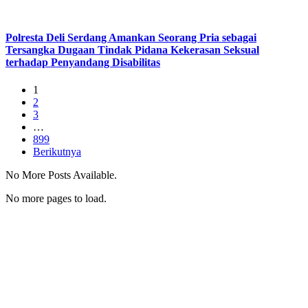
Polresta Deli Serdang Amankan Seorang Pria sebagai
Tersangka Dugaan Tindak Pidana Kekerasan Seksual
terhadap Penyandang Disabilitas
1
2
3
…
899
Berikutnya
No More Posts Available.
No more pages to load.