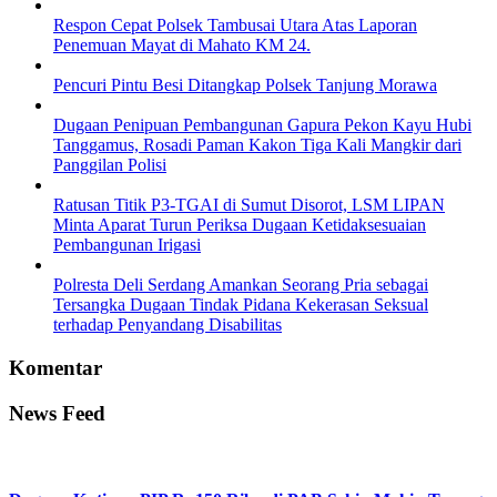
Respon Cepat Polsek Tambusai Utara Atas Laporan
Penemuan Mayat di Mahato KM 24.
Pencuri Pintu Besi Ditangkap Polsek Tanjung Morawa
Dugaan Penipuan Pembangunan Gapura Pekon Kayu Hubi
Tanggamus, Rosadi Paman Kakon Tiga Kali Mangkir dari
Panggilan Polisi
Ratusan Titik P3-TGAI di Sumut Disorot, LSM LIPAN
Minta Aparat Turun Periksa Dugaan Ketidaksesuaian
Pembangunan Irigasi
Polresta Deli Serdang Amankan Seorang Pria sebagai
Tersangka Dugaan Tindak Pidana Kekerasan Seksual
terhadap Penyandang Disabilitas
Komentar
News Feed