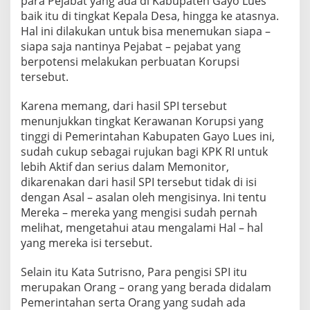
para Pejabat yang ada di Kabupaten Gayo Lues
i
baik itu di tingkat Kepala Desa, hingga ke atasnya.
Hal ini dilakukan untuk bisa menemukan siapa –
siapa saja nantinya Pejabat – pejabat yang
berpotensi melakukan perbuatan Korupsi
tersebut.
Karena memang, dari hasil SPI tersebut
menunjukkan tingkat Kerawanan Korupsi yang
tinggi di Pemerintahan Kabupaten Gayo Lues ini,
sudah cukup sebagai rujukan bagi KPK RI untuk
lebih Aktif dan serius dalam Memonitor,
dikarenakan dari hasil SPI tersebut tidak di isi
dengan Asal – asalan oleh mengisinya. Ini tentu
Mereka – mereka yang mengisi sudah pernah
melihat, mengetahui atau mengalami Hal – hal
yang mereka isi tersebut.
Selain itu Kata Sutrisno, Para pengisi SPI itu
merupakan Orang – orang yang berada didalam
Pemerintahan serta Orang yang sudah ada