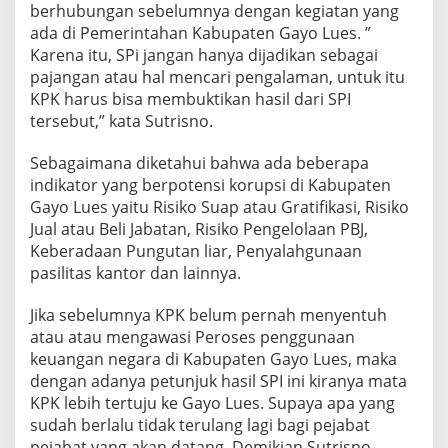
berhubungan sebelumnya dengan kegiatan yang
ada di Pemerintahan Kabupaten Gayo Lues. ”
Karena itu, SPi jangan hanya dijadikan sebagai
pajangan atau hal mencari pengalaman, untuk itu
KPK harus bisa membuktikan hasil dari SPI
tersebut,” kata Sutrisno.
Sebagaimana diketahui bahwa ada beberapa
indikator yang berpotensi korupsi di Kabupaten
Gayo Lues yaitu Risiko Suap atau Gratifikasi, Risiko
Jual atau Beli Jabatan, Risiko Pengelolaan PBJ,
Keberadaan Pungutan liar, Penyalahgunaan
pasilitas kantor dan lainnya.
Jika sebelumnya KPK belum pernah menyentuh
atau atau mengawasi Peroses penggunaan
keuangan negara di Kabupaten Gayo Lues, maka
dengan adanya petunjuk hasil SPI ini kiranya mata
KPK lebih tertuju ke Gayo Lues. Supaya apa yang
sudah berlalu tidak terulang lagi bagi pejabat
pejabat yang akan datang. Demikian Sutrisno