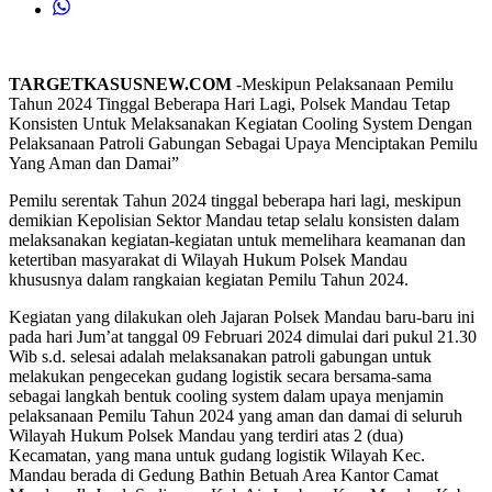
TARGETKASUSNEW.COM
-Meskipun Pelaksanaan Pemilu
Tahun 2024 Tinggal Beberapa Hari Lagi, Polsek Mandau Tetap
Konsisten Untuk Melaksanakan Kegiatan Cooling System Dengan
Pelaksanaan Patroli Gabungan Sebagai Upaya Menciptakan Pemilu
Yang Aman dan Damai”
Pemilu serentak Tahun 2024 tinggal beberapa hari lagi, meskipun
demikian Kepolisian Sektor Mandau tetap selalu konsisten dalam
melaksanakan kegiatan-kegiatan untuk memelihara keamanan dan
ketertiban masyarakat di Wilayah Hukum Polsek Mandau
khususnya dalam rangkaian kegiatan Pemilu Tahun 2024.
Kegiatan yang dilakukan oleh Jajaran Polsek Mandau baru-baru ini
pada hari Jum’at tanggal 09 Februari 2024 dimulai dari pukul 21.30
Wib s.d. selesai adalah melaksanakan patroli gabungan untuk
melakukan pengecekan gudang logistik secara bersama-sama
sebagai langkah bentuk cooling system dalam upaya menjamin
pelaksanaan Pemilu Tahun 2024 yang aman dan damai di seluruh
Wilayah Hukum Polsek Mandau yang terdiri atas 2 (dua)
Kecamatan, yang mana untuk gudang logistik Wilayah Kec.
Mandau berada di Gedung Bathin Betuah Area Kantor Camat