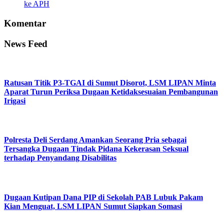
ke APH
Komentar
News Feed
Ratusan Titik P3-TGAI di Sumut Disorot, LSM LIPAN Minta
Aparat Turun Periksa Dugaan Ketidaksesuaian Pembangunan
Irigasi
Polresta Deli Serdang Amankan Seorang Pria sebagai
Tersangka Dugaan Tindak Pidana Kekerasan Seksual
terhadap Penyandang Disabilitas
Dugaan Kutipan Dana PIP di Sekolah PAB Lubuk Pakam
Kian Menguat, LSM LIPAN Sumut Siapkan Somasi