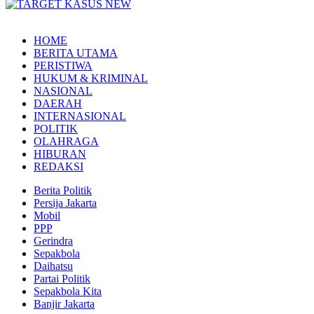
HOME
BERITA UTAMA
PERISTIWA
HUKUM & KRIMINAL
NASIONAL
DAERAH
INTERNASIONAL
POLITIK
OLAHRAGA
HIBURAN
REDAKSI
Berita Politik
Persija Jakarta
Mobil
PPP
Gerindra
Sepakbola
Daihatsu
Partai Politik
Sepakbola Kita
Banjir Jakarta