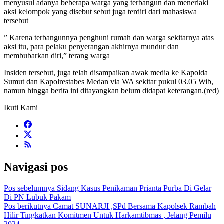
menyusul adanya beberapa warga yang terbangun dan meneriaki
aksi kelompok yang disebut sebut juga terdiri dari mahasiswa
tersebut
” Karena terbangunnya penghuni rumah dan warga sekitarnya atas
aksi itu, para pelaku penyerangan akhirnya mundur dan
membubarkan diri,” terang warga
Insiden tersebut, juga telah disampaikan awak media ke Kapolda
Sumut dan Kapolrestabes Medan via WA sekitar pukul 03.05 Wib,
namun hingga berita ini ditayangkan belum didapat keterangan.(red)
Ikuti Kami
Navigasi pos
Pos sebelumnya
Sidang Kasus Penikaman Prianta Purba Di Gelar
Di PN Lubuk Pakam
Pos berikutnya
Camat SUNARJI ,SPd Bersama Kapolsek Rambah
Hilir Tingkatkan Komitmen Untuk Harkamtibmas , Jelang Pemilu