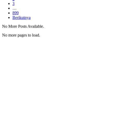
3
…
899
Berikutnya
No More Posts Available.
No more pages to load.