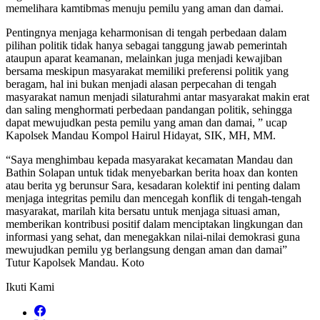
memelihara kamtibmas menuju pemilu yang aman dan damai.
Pentingnya menjaga keharmonisan di tengah perbedaan dalam
pilihan politik tidak hanya sebagai tanggung jawab pemerintah
ataupun aparat keamanan, melainkan juga menjadi kewajiban
bersama meskipun masyarakat memiliki preferensi politik yang
beragam, hal ini bukan menjadi alasan perpecahan di tengah
masyarakat namun menjadi silaturahmi antar masyarakat makin erat
dan saling menghormati perbedaan pandangan politik, sehingga
dapat mewujudkan pesta pemilu yang aman dan damai, ” ucap
Kapolsek Mandau Kompol Hairul Hidayat, SIK, MH, MM.
“Saya menghimbau kepada masyarakat kecamatan Mandau dan
Bathin Solapan untuk tidak menyebarkan berita hoax dan konten
atau berita yg berunsur Sara, kesadaran kolektif ini penting dalam
menjaga integritas pemilu dan mencegah konflik di tengah-tengah
masyarakat, marilah kita bersatu untuk menjaga situasi aman,
memberikan kontribusi positif dalam menciptakan lingkungan dan
informasi yang sehat, dan menegakkan nilai-nilai demokrasi guna
mewujudkan pemilu yg berlangsung dengan aman dan damai”
Tutur Kapolsek Mandau. Koto
Ikuti Kami