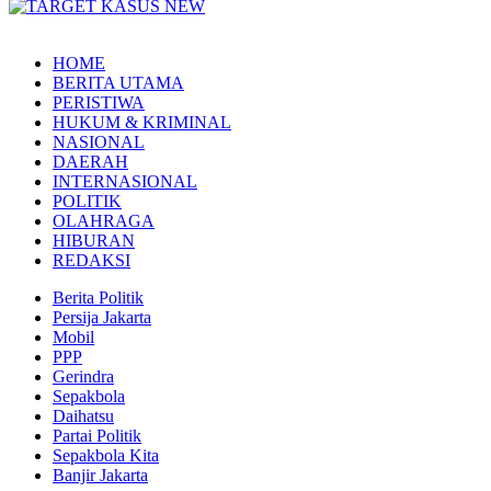
HOME
BERITA UTAMA
PERISTIWA
HUKUM & KRIMINAL
NASIONAL
DAERAH
INTERNASIONAL
POLITIK
OLAHRAGA
HIBURAN
REDAKSI
Berita Politik
Persija Jakarta
Mobil
PPP
Gerindra
Sepakbola
Daihatsu
Partai Politik
Sepakbola Kita
Banjir Jakarta