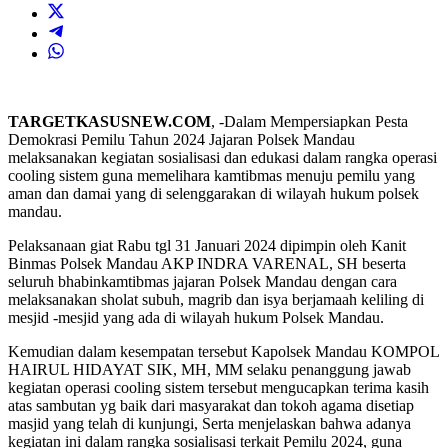
TARGETKASUSNEW.COM
, -Dalam Mempersiapkan Pesta
Demokrasi Pemilu Tahun 2024 Jajaran Polsek Mandau
melaksanakan kegiatan sosialisasi dan edukasi dalam rangka operasi
cooling sistem guna memelihara kamtibmas menuju pemilu yang
aman dan damai yang di selenggarakan di wilayah hukum polsek
mandau.
Pelaksanaan giat Rabu tgl 31 Januari 2024 dipimpin oleh Kanit
Binmas Polsek Mandau AKP INDRA VARENAL, SH beserta
seluruh bhabinkamtibmas jajaran Polsek Mandau dengan cara
melaksanakan sholat subuh, magrib dan isya berjamaah keliling di
mesjid -mesjid yang ada di wilayah hukum Polsek Mandau.
Kemudian dalam kesempatan tersebut Kapolsek Mandau KOMPOL
HAIRUL HIDAYAT SIK, MH, MM selaku penanggung jawab
kegiatan operasi cooling sistem tersebut mengucapkan terima kasih
atas sambutan yg baik dari masyarakat dan tokoh agama disetiap
masjid yang telah di kunjungi, Serta menjelaskan bahwa adanya
kegiatan ini dalam rangka sosialisasi terkait Pemilu 2024, guna