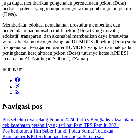
juga dapat memberikan pengenalan perencanaan pekon (Desa)
berbasis potensi yang mampu menggerakan pembangunan pekon
(Desa).
Memberikan edokasi pemahaman prosudur membentuk dan
pengelolaan badan usaha milik pekon (Desa) yang inovatif,
edokatif, transparan, dan akuntabel memberikan daya kreativitas
wirausaha dalam mengembangkan BUMDES di pekon (Desa) serta
mengenalkan keragaman usaha BUMDES yang berdampak pada
peningkatan kesejahtraan pekon (Desa) tuturnya ketua APDESI
kecamatan Air Naningan Saibun”,. (Zainal)
Ikuti Kami
Navigasi pos
Pos sebelumnya
Jelang Pemilu 2024, Polres Bengkalis laksanakan
cek kesehatan personil yang terlibat Pam TPS Pemilu 2024
Pos berikutnya
Tim Saber Pungli Polda Sumut Tetapkan
Komisioner KPU Sidimpuan Tersangka Pemeresan