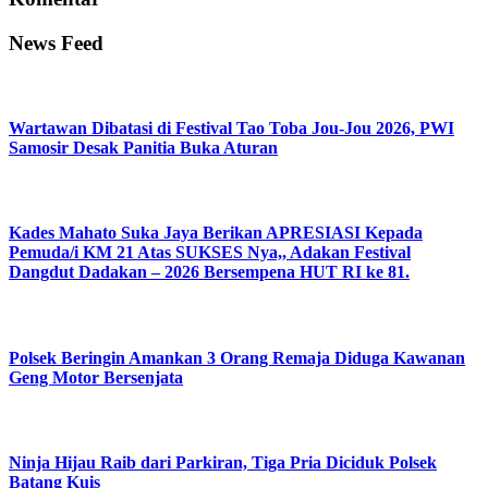
News Feed
Wartawan Dibatasi di Festival Tao Toba Jou-Jou 2026, PWI
Samosir Desak Panitia Buka Aturan
Kades Mahato Suka Jaya Berikan APRESIASI Kepada
Pemuda/i KM 21 Atas SUKSES Nya,, Adakan Festival
Dangdut Dadakan – 2026 Bersempena HUT RI ke 81.
Polsek Beringin Amankan 3 Orang Remaja Diduga Kawanan
Geng Motor Bersenjata
Ninja Hijau Raib dari Parkiran, Tiga Pria Diciduk Polsek
Batang Kuis