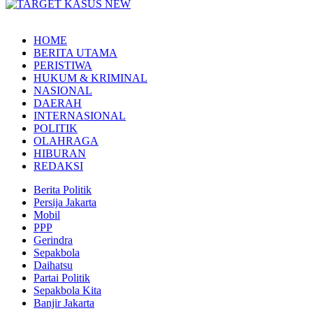
HOME
BERITA UTAMA
PERISTIWA
HUKUM & KRIMINAL
NASIONAL
DAERAH
INTERNASIONAL
POLITIK
OLAHRAGA
HIBURAN
REDAKSI
Berita Politik
Persija Jakarta
Mobil
PPP
Gerindra
Sepakbola
Daihatsu
Partai Politik
Sepakbola Kita
Banjir Jakarta