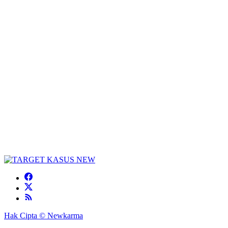
Hak Cipta © Newkarma