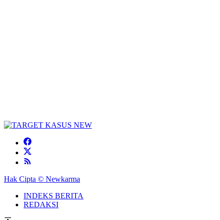
Hak Cipta © Newkarma
INDEKS BERITA
REDAKSI