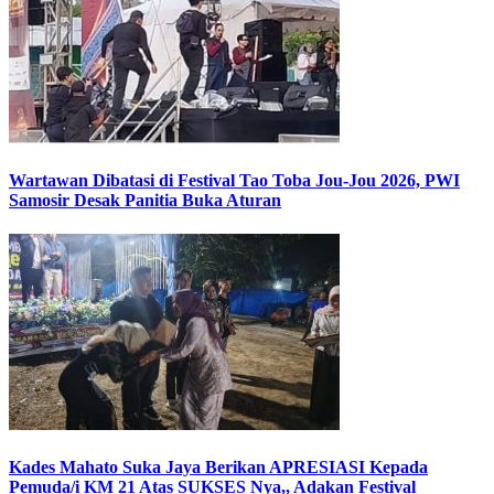
Wartawan Dibatasi di Festival Tao Toba Jou-Jou 2026, PWI
Samosir Desak Panitia Buka Aturan
Kades Mahato Suka Jaya Berikan APRESIASI Kepada
Pemuda/i KM 21 Atas SUKSES Nya,, Adakan Festival