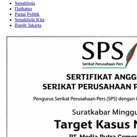
Sepakbola
Daihatsu
Partai Politik
Sepakbola Kita
Banjir Jakarta