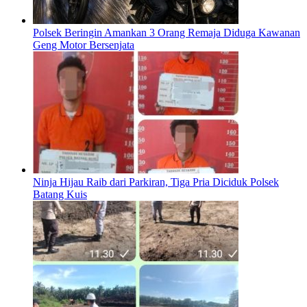
Polsek Beringin Amankan 3 Orang Remaja Diduga Kawanan
Geng Motor Bersenjata
Ninja Hijau Raib dari Parkiran, Tiga Pria Diciduk Polsek
Batang Kuis