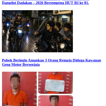
Dangdut Dadakan – 2026 Bersempena HUT RI ke 81.
Polsek Beringin Amankan 3 Orang Remaja Diduga Kawanan
Geng Motor Bersenjata