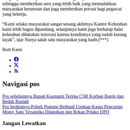
sehingga memberikan area yang lebih baik yang memudahkan
masyarakat berurusan dan juga memberikan privasi bagi pegawai
yang bekerja.
“Kami selaku masyarakat sangat senang akhirnya Kantor Kelurahan
kami lebih bagus dipandang, selanjutnya kami juga berharap balai
kelurahan dilakukan renovasi karena kondisinya yang sudah kurang
layak”, ujar Nurya salah satu masyarakat yang hadir.(***)
Ikuti Kami
Navigasi pos
Pos sebelumnya
Bupati Kasmarni Terima CSR Korban Banjir dan
Bedah Rumah
Pos berikutnya
Polsek Pugung Berhasil Ungkap Kasus Pencurian
Motor, Satu Tersangka Ditangkap dan Rekan Pelaku DPO
Jangan Lewatkan