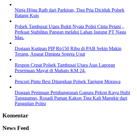
Ninja Hijau Raib dari Parkiran, Tiga Pria Diciduk Polsek
Batang Kuis
Polsek Tambusai Utara Bukti Nyata Polisi Cinta Petani ,,
Perkuat Stabilitas Pangan melalui Lahan Jagung PT Naga
Mas.
Dugaan Kutipan PIP Rp150 Ribu di PAB Sekip Makin
Terang, Aparat Diminta Segera Usut
Respon Cepat Polsek Tambusai Utara Atas Laporan
Penemuan Mayat di Mahato KM 24.
Pencuri Pintu Besi Ditangkap Polsek Tanjung Morawa
Dugaan Penipuan Pembangunan Gapura Pekon Kayu Hubi
Tanggamus, Rosadi Paman Kakon Tiga Kali Mangkir dari
Panggilan Polisi
Komentar
News Feed