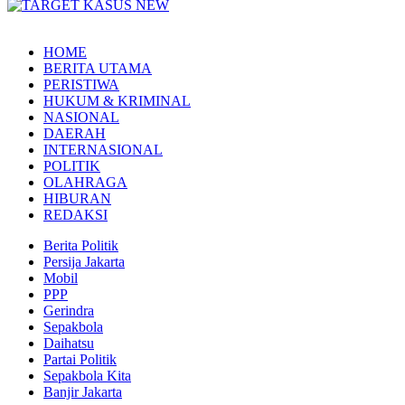
HOME
BERITA UTAMA
PERISTIWA
HUKUM & KRIMINAL
NASIONAL
DAERAH
INTERNASIONAL
POLITIK
OLAHRAGA
HIBURAN
REDAKSI
Berita Politik
Persija Jakarta
Mobil
PPP
Gerindra
Sepakbola
Daihatsu
Partai Politik
Sepakbola Kita
Banjir Jakarta