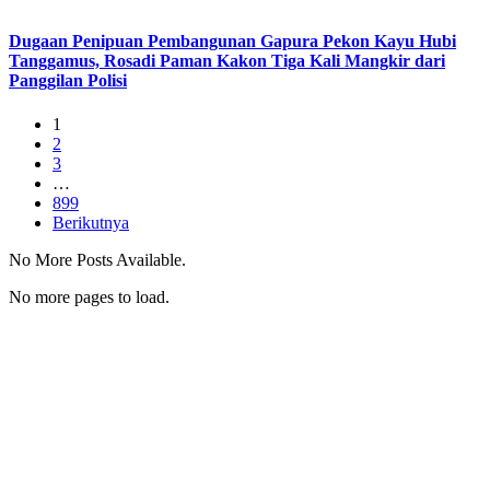
Dugaan Penipuan Pembangunan Gapura Pekon Kayu Hubi
Tanggamus, Rosadi Paman Kakon Tiga Kali Mangkir dari
Panggilan Polisi
1
2
3
…
899
Berikutnya
No More Posts Available.
No more pages to load.