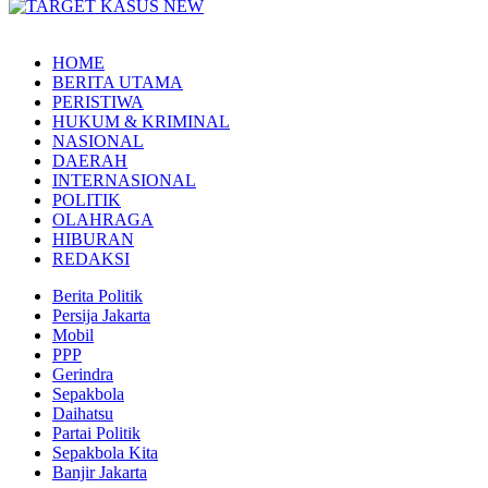
HOME
BERITA UTAMA
PERISTIWA
HUKUM & KRIMINAL
NASIONAL
DAERAH
INTERNASIONAL
POLITIK
OLAHRAGA
HIBURAN
REDAKSI
Berita Politik
Persija Jakarta
Mobil
PPP
Gerindra
Sepakbola
Daihatsu
Partai Politik
Sepakbola Kita
Banjir Jakarta