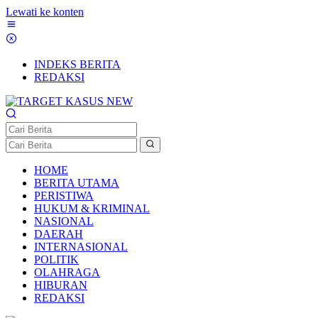
Lewati ke konten
INDEKS BERITA
REDAKSI
HOME
BERITA UTAMA
PERISTIWA
HUKUM & KRIMINAL
NASIONAL
DAERAH
INTERNASIONAL
POLITIK
OLAHRAGA
HIBURAN
REDAKSI