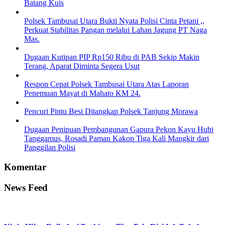
Batang Kuis
Polsek Tambusai Utara Bukti Nyata Polisi Cinta Petani ,,
Perkuat Stabilitas Pangan melalui Lahan Jagung PT Naga
Mas.
Dugaan Kutipan PIP Rp150 Ribu di PAB Sekip Makin
Terang, Aparat Diminta Segera Usut
Respon Cepat Polsek Tambusai Utara Atas Laporan
Penemuan Mayat di Mahato KM 24.
Pencuri Pintu Besi Ditangkap Polsek Tanjung Morawa
Dugaan Penipuan Pembangunan Gapura Pekon Kayu Hubi
Tanggamus, Rosadi Paman Kakon Tiga Kali Mangkir dari
Panggilan Polisi
Komentar
News Feed