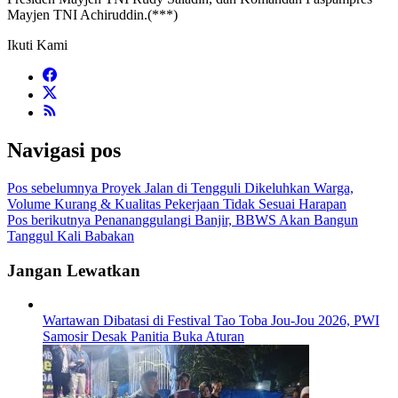
Mayjen TNI Achiruddin.(***)
Ikuti Kami
Navigasi pos
Pos sebelumnya
Proyek Jalan di Tengguli Dikeluhkan Warga,
Volume Kurang & Kualitas Pekerjaan Tidak Sesuai Harapan
Pos berikutnya
Penananggulangi Banjir, BBWS Akan Bangun
Tanggul Kali Babakan
Jangan Lewatkan
Wartawan Dibatasi di Festival Tao Toba Jou-Jou 2026, PWI
Samosir Desak Panitia Buka Aturan