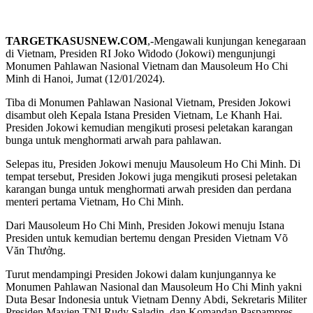
TARGETKASUSNEW.COM
,-Mengawali kunjungan kenegaraan
di Vietnam, Presiden RI Joko Widodo (Jokowi) mengunjungi
Monumen Pahlawan Nasional Vietnam dan Mausoleum Ho Chi
Minh di Hanoi, Jumat (12/01/2024).
Tiba di Monumen Pahlawan Nasional Vietnam, Presiden Jokowi
disambut oleh Kepala Istana Presiden Vietnam, Le Khanh Hai.
Presiden Jokowi kemudian mengikuti prosesi peletakan karangan
bunga untuk menghormati arwah para pahlawan.
Selepas itu, Presiden Jokowi menuju Mausoleum Ho Chi Minh. Di
tempat tersebut, Presiden Jokowi juga mengikuti prosesi peletakan
karangan bunga untuk menghormati arwah presiden dan perdana
menteri pertama Vietnam, Ho Chi Minh.
Dari Mausoleum Ho Chi Minh, Presiden Jokowi menuju Istana
Presiden untuk kemudian bertemu dengan Presiden Vietnam Võ
Văn Thưởng.
Turut mendampingi Presiden Jokowi dalam kunjungannya ke
Monumen Pahlawan Nasional dan Mausoleum Ho Chi Minh yakni
Duta Besar Indonesia untuk Vietnam Denny Abdi, Sekretaris Militer
Presiden Mayjen TNI Rudy Saladin, dan Komandan Paspampres