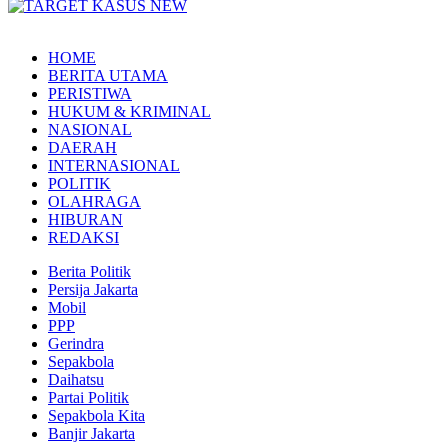
HOME
BERITA UTAMA
PERISTIWA
HUKUM & KRIMINAL
NASIONAL
DAERAH
INTERNASIONAL
POLITIK
OLAHRAGA
HIBURAN
REDAKSI
Berita Politik
Persija Jakarta
Mobil
PPP
Gerindra
Sepakbola
Daihatsu
Partai Politik
Sepakbola Kita
Banjir Jakarta