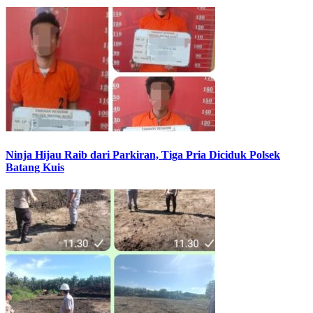
Ninja Hijau Raib dari Parkiran, Tiga Pria Diciduk Polsek
Batang Kuis