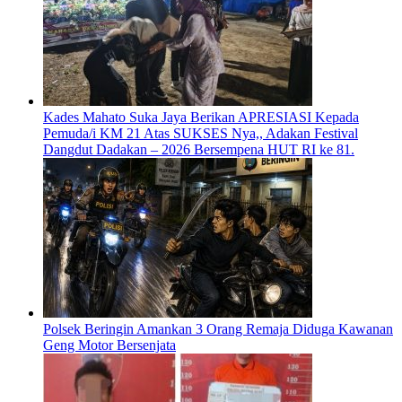
Kades Mahato Suka Jaya Berikan APRESIASI Kepada
Pemuda/i KM 21 Atas SUKSES Nya,, Adakan Festival
Dangdut Dadakan – 2026 Bersempena HUT RI ke 81.
Polsek Beringin Amankan 3 Orang Remaja Diduga Kawanan
Geng Motor Bersenjata