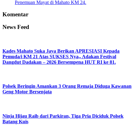
Penemuan Mayat di Mahato KM 24.
Komentar
News Feed
Kades Mahato Suka Jaya Berikan APRESIASI Kepada
Pemuda/i KM 21 Atas SUKSES Nya,, Adakan Festival
Dangdut Dadakan – 2026 Bersempena HUT RI ke 81.
Polsek Beringin Amankan 3 Orang Remaja Diduga Kawanan
Geng Motor Bersenjata
Ninja Hijau Raib dari Parkiran, Tiga Pria Diciduk Polsek
Batang Kuis