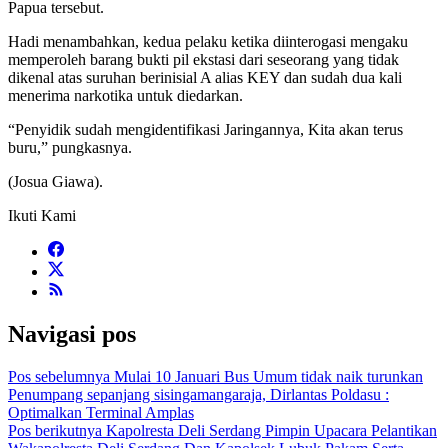
Papua tersebut.
Hadi menambahkan, kedua pelaku ketika diinterogasi mengaku
memperoleh barang bukti pil ekstasi dari seseorang yang tidak
dikenal atas suruhan berinisial A alias KEY dan sudah dua kali
menerima narkotika untuk diedarkan.
“Penyidik sudah mengidentifikasi Jaringannya, Kita akan terus
buru,” pungkasnya.
(Josua Giawa).
Ikuti Kami
Navigasi pos
Pos sebelumnya
Mulai 10 Januari Bus Umum tidak naik turunkan
Penumpang sepanjang sisingamangaraja, Dirlantas Poldasu :
Optimalkan Terminal Amplas
Pos berikutnya
Kapolresta Deli Serdang Pimpin Upacara Pelantikan