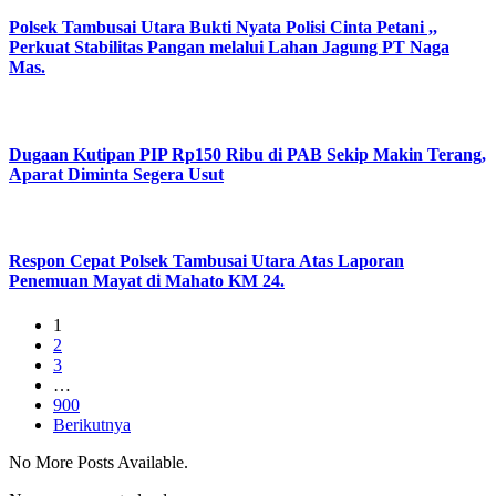
Polsek Tambusai Utara Bukti Nyata Polisi Cinta Petani ,,
Perkuat Stabilitas Pangan melalui Lahan Jagung PT Naga
Mas.
Dugaan Kutipan PIP Rp150 Ribu di PAB Sekip Makin Terang,
Aparat Diminta Segera Usut
Respon Cepat Polsek Tambusai Utara Atas Laporan
Penemuan Mayat di Mahato KM 24.
1
2
3
…
900
Berikutnya
No More Posts Available.