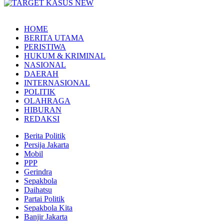
HOME
BERITA UTAMA
PERISTIWA
HUKUM & KRIMINAL
NASIONAL
DAERAH
INTERNASIONAL
POLITIK
OLAHRAGA
HIBURAN
REDAKSI
Berita Politik
Persija Jakarta
Mobil
PPP
Gerindra
Sepakbola
Daihatsu
Partai Politik
Sepakbola Kita
Banjir Jakarta