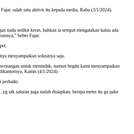
Fajar, salah satu aktivis itu kepada media, Rabu (3/1/2024).
ngan nada sedikit keras, bahkan ia sempat mengatakan kalau ada
rannya,” beber Fajar.
pet.
anya menyampaikan solusinya saja.
iki kewenangan untuk menindak, namun begitu kami menyampaikan
dikantornya, Kamis (4/1/2024).
 perbaiki.
yg utk saluran juga sudah disiapkan, berapa meter itu ga pake