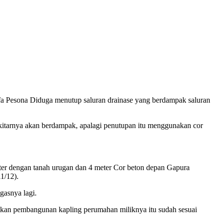
 Pesona Diduga menutup saluran drainase yang berdampak saluran
ekitarnya akan berdampak, apalagi penutupan itu menggunakan cor
ter dengan tanah urugan dan 4 meter Cor beton depan Gapura
1/12).
gasnya lagi.
utkan pembangunan kapling perumahan miliknya itu sudah sesuai