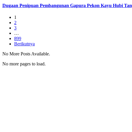
Dugaan Penipuan Pembangunan Gapura Pekon Kayu Hubi Tangga
1
2
3
…
899
Berikutnya
No More Posts Available.
No more pages to load.