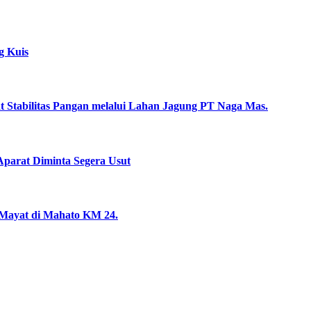
g Kuis
uat Stabilitas Pangan melalui Lahan Jagung PT Naga Mas.
parat Diminta Segera Usut
 Mayat di Mahato KM 24.