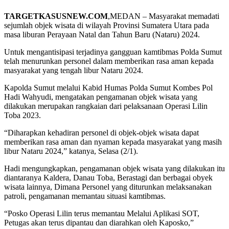
TARGETKASUSNEW.COM
,MEDAN – Masyarakat memadati
sejumlah objek wisata di wilayah Provinsi Sumatera Utara pada
masa liburan Perayaan Natal dan Tahun Baru (Nataru) 2024.
Untuk mengantisipasi terjadinya gangguan kamtibmas Polda Sumut
telah menurunkan personel dalam memberikan rasa aman kepada
masyarakat yang tengah libur Nataru 2024.
Kapolda Sumut melalui Kabid Humas Polda Sumut Kombes Pol
Hadi Wahyudi, mengatakan pengamanan objek wisata yang
dilakukan merupakan rangkaian dari pelaksanaan Operasi Lilin
Toba 2023.
“Diharapkan kehadiran personel di objek-objek wisata dapat
memberikan rasa aman dan nyaman kepada masyarakat yang masih
libur Nataru 2024,” katanya, Selasa (2/1).
Hadi mengungkapkan, pengamanan objek wisata yang dilakukan itu
diantaranya Kaldera, Danau Toba, Berastagi dan berbagai obyek
wisata lainnya, Dimana Personel yang diturunkan melaksanakan
patroli, pengamanan memantau situasi kamtibmas.
“Posko Operasi Lilin terus memantau Melalui Aplikasi SOT,
Petugas akan terus dipantau dan diarahkan oleh Kaposko,”