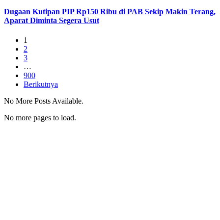
Dugaan Kutipan PIP Rp150 Ribu di PAB Sekip Makin Terang,
Aparat Diminta Segera Usut
1
2
3
…
900
Berikutnya
No More Posts Available.
No more pages to load.