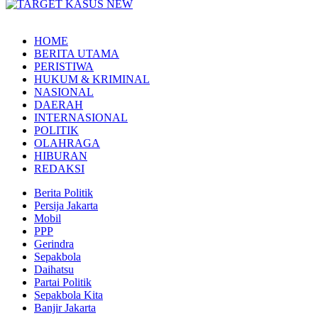
HOME
BERITA UTAMA
PERISTIWA
HUKUM & KRIMINAL
NASIONAL
DAERAH
INTERNASIONAL
POLITIK
OLAHRAGA
HIBURAN
REDAKSI
Berita Politik
Persija Jakarta
Mobil
PPP
Gerindra
Sepakbola
Daihatsu
Partai Politik
Sepakbola Kita
Banjir Jakarta