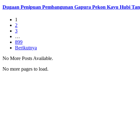
Dugaan Penipuan Pembangunan Gapura Pekon Kayu Hubi Tangga
1
2
3
…
899
Berikutnya
No More Posts Available.
No more pages to load.