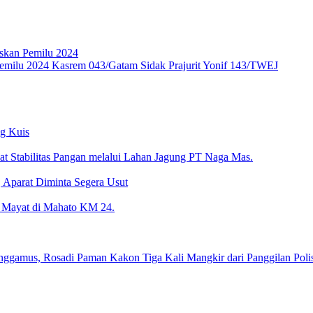
skan Pemilu 2024
emilu 2024 Kasrem 043/Gatam Sidak Prajurit Yonif 143/TWEJ
ng Kuis
kuat Stabilitas Pangan melalui Lahan Jagung PT Naga Mas.
 Aparat Diminta Segera Usut
 Mayat di Mahato KM 24.
amus, Rosadi Paman Kakon Tiga Kali Mangkir dari Panggilan Polis