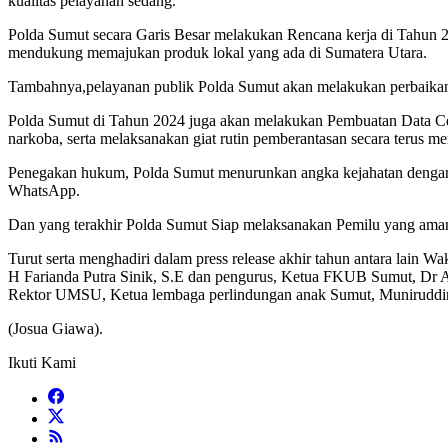
kualitas pelayanan sedang.
Polda Sumut secara Garis Besar melakukan Rencana kerja di Tahun 
mendukung memajukan produk lokal yang ada di Sumatera Utara.
Tambahnya,pelayanan publik Polda Sumut akan melakukan perbaikan r
Polda Sumut di Tahun 2024 juga akan melakukan Pembuatan Data Cente
narkoba, serta melaksanakan giat rutin pemberantasan secara terus me
Penegakan hukum, Polda Sumut menurunkan angka kejahatan dengan 
WhatsApp.
Dan yang terakhir Polda Sumut Siap melaksanakan Pemilu yang ama
Turut serta menghadiri dalam press release akhir tahun antara la
H Farianda Putra Sinik, S.E dan pengurus, Ketua FKUB Sumut, Dr 
Rektor UMSU, Ketua lembaga perlindungan anak Sumut, Muniruddin
(Josua Giawa).
Ikuti Kami