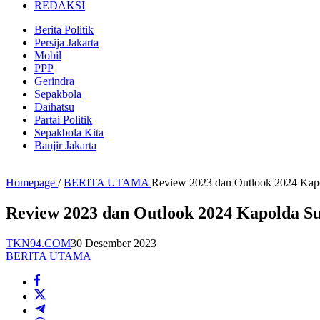
REDAKSI
Berita Politik
Persija Jakarta
Mobil
PPP
Gerindra
Sepakbola
Daihatsu
Partai Politik
Sepakbola Kita
Banjir Jakarta
Homepage
/
BERITA UTAMA
Review 2023 dan Outlook 2024 Kapo
Review 2023 dan Outlook 2024 Kapolda S
TKN94.COM
30 Desember 2023
BERITA UTAMA