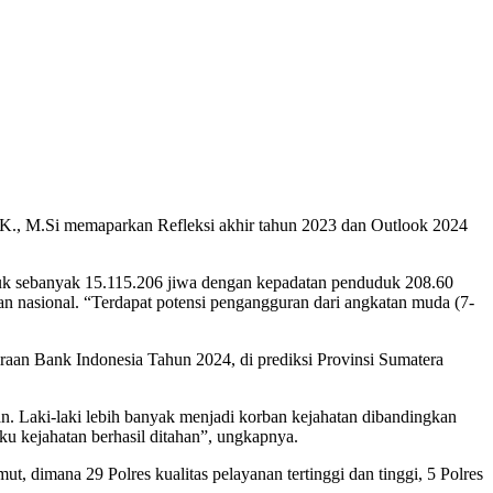
.K., M.Si memaparkan Refleksi akhir tahun 2023 dan Outlook 2024
uk sebanyak 15.115.206 jiwa dengan kepadatan penduduk 208.60
 nasional. “Terdapat potensi pengangguran dari angkatan muda (7-
iraan Bank Indonesia Tahun 2024, di prediksi Provinsi Sumatera
 Laki-laki lebih banyak menjadi korban kejahatan dibandingkan
u kejahatan berhasil ditahan”, ungkapnya.
dimana 29 Polres kualitas pelayanan tertinggi dan tinggi, 5 Polres