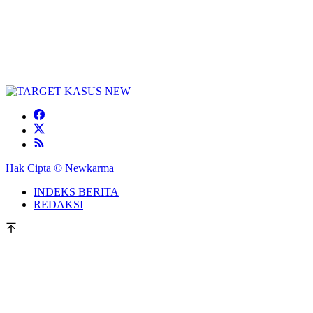
Hak Cipta © Newkarma
INDEKS BERITA
REDAKSI