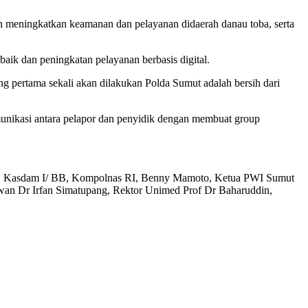
n meningkatkan keamanan dan pelayanan didaerah danau toba, serta
ik dan peningkatan pelayanan berbasis digital.
g pertama sekali akan dilakukan Polda Sumut adalah bersih dari
nikasi antara pelapor dan penyidik dengan membuat group
ldasu, Kasdam I/ BB, Kompolnas RI, Benny Mamoto, Ketua PWI Sumut
an Dr Irfan Simatupang, Rektor Unimed Prof Dr Baharuddin,