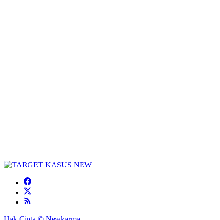
Hak Cipta © Newkarma