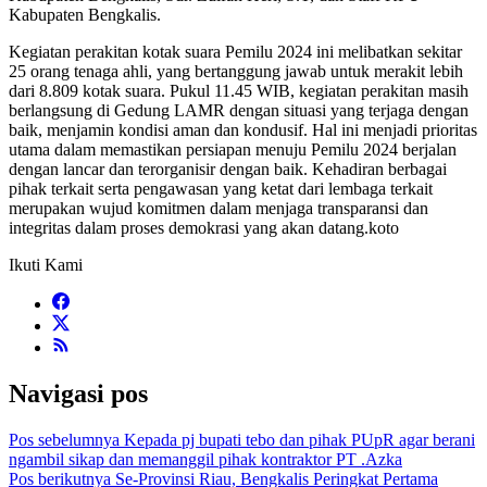
Kabupaten Bengkalis.
Kegiatan perakitan kotak suara Pemilu 2024 ini melibatkan sekitar
25 orang tenaga ahli, yang bertanggung jawab untuk merakit lebih
dari 8.809 kotak suara. Pukul 11.45 WIB, kegiatan perakitan masih
berlangsung di Gedung LAMR dengan situasi yang terjaga dengan
baik, menjamin kondisi aman dan kondusif. Hal ini menjadi prioritas
utama dalam memastikan persiapan menuju Pemilu 2024 berjalan
dengan lancar dan terorganisir dengan baik. Kehadiran berbagai
pihak terkait serta pengawasan yang ketat dari lembaga terkait
merupakan wujud komitmen dalam menjaga transparansi dan
integritas dalam proses demokrasi yang akan datang.koto
Ikuti Kami
Navigasi pos
Pos sebelumnya
Kepada pj bupati tebo dan pihak PUpR agar berani
ngambil sikap dan memanggil pihak kontraktor PT .Azka
Pos berikutnya
Se-Provinsi Riau, Bengkalis Peringkat Pertama