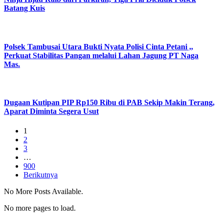
Batang Kuis
Polsek Tambusai Utara Bukti Nyata Polisi Cinta Petani ,,
Perkuat Stabilitas Pangan melalui Lahan Jagung PT Naga
Mas.
Dugaan Kutipan PIP Rp150 Ribu di PAB Sekip Makin Terang,
Aparat Diminta Segera Usut
1
2
3
…
900
Berikutnya
No More Posts Available.
No more pages to load.