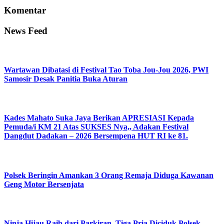
Komentar
News Feed
Wartawan Dibatasi di Festival Tao Toba Jou-Jou 2026, PWI
Samosir Desak Panitia Buka Aturan
Kades Mahato Suka Jaya Berikan APRESIASI Kepada
Pemuda/i KM 21 Atas SUKSES Nya,, Adakan Festival
Dangdut Dadakan – 2026 Bersempena HUT RI ke 81.
Polsek Beringin Amankan 3 Orang Remaja Diduga Kawanan
Geng Motor Bersenjata
Ninja Hijau Raib dari Parkiran, Tiga Pria Diciduk Polsek