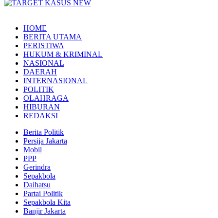
HOME
BERITA UTAMA
PERISTIWA
HUKUM & KRIMINAL
NASIONAL
DAERAH
INTERNASIONAL
POLITIK
OLAHRAGA
HIBURAN
REDAKSI
Berita Politik
Persija Jakarta
Mobil
PPP
Gerindra
Sepakbola
Daihatsu
Partai Politik
Sepakbola Kita
Banjir Jakarta