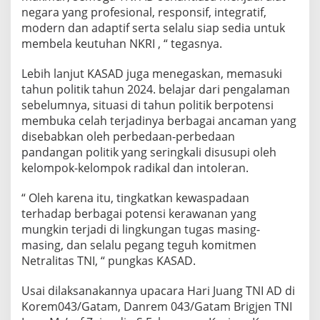
negara yang profesional, responsif, integratif,
modern dan adaptif serta selalu siap sedia untuk
membela keutuhan NKRI , “ tegasnya.
Lebih lanjut KASAD juga menegaskan, memasuki
tahun politik tahun 2024. belajar dari pengalaman
sebelumnya, situasi di tahun politik berpotensi
membuka celah terjadinya berbagai ancaman yang
disebabkan oleh perbedaan-perbedaan
pandangan politik yang seringkali disusupi oleh
kelompok-kelompok radikal dan intoleran.
“ Oleh karena itu, tingkatkan kewaspadaan
terhadap berbagai potensi kerawanan yang
mungkin terjadi di lingkungan tugas masing-
masing, dan selalu pegang teguh komitmen
Netralitas TNI, “ pungkas KASAD.
Usai dilaksanakannya upacara Hari Juang TNI AD di
Korem043/Gatam, Danrem 043/Gatam Brigjen TNI