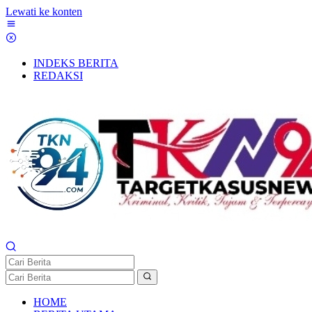
Lewati ke konten
INDEKS BERITA
REDAKSI
HOME