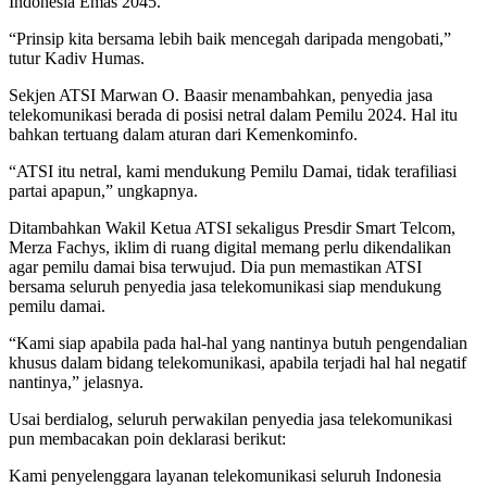
Indonesia Emas 2045.
“Prinsip kita bersama lebih baik mencegah daripada mengobati,”
tutur Kadiv Humas.
Sekjen ATSI Marwan O. Baasir menambahkan, penyedia jasa
telekomunikasi berada di posisi netral dalam Pemilu 2024. Hal itu
bahkan tertuang dalam aturan dari Kemenkominfo.
“ATSI itu netral, kami mendukung Pemilu Damai, tidak terafiliasi
partai apapun,” ungkapnya.
Ditambahkan Wakil Ketua ATSI sekaligus Presdir Smart Telcom,
Merza Fachys, iklim di ruang digital memang perlu dikendalikan
agar pemilu damai bisa terwujud. Dia pun memastikan ATSI
bersama seluruh penyedia jasa telekomunikasi siap mendukung
pemilu damai.
“Kami siap apabila pada hal-hal yang nantinya butuh pengendalian
khusus dalam bidang telekomunikasi, apabila terjadi hal hal negatif
nantinya,” jelasnya.
Usai berdialog, seluruh perwakilan penyedia jasa telekomunikasi
pun membacakan poin deklarasi berikut:
Kami penyelenggara layanan telekomunikasi seluruh Indonesia