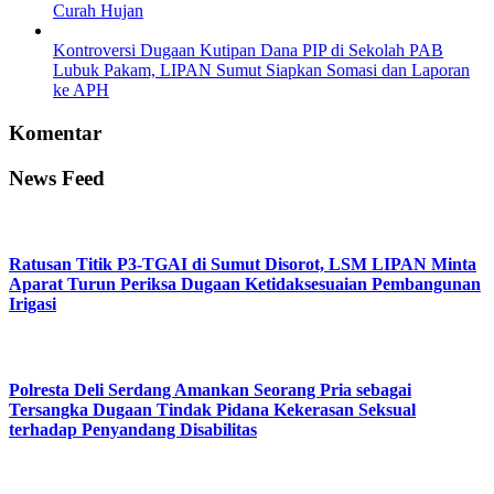
Curah Hujan
Kontroversi Dugaan Kutipan Dana PIP di Sekolah PAB
Lubuk Pakam, LIPAN Sumut Siapkan Somasi dan Laporan
ke APH
Komentar
News Feed
Ratusan Titik P3-TGAI di Sumut Disorot, LSM LIPAN Minta
Aparat Turun Periksa Dugaan Ketidaksesuaian Pembangunan
Irigasi
Polresta Deli Serdang Amankan Seorang Pria sebagai
Tersangka Dugaan Tindak Pidana Kekerasan Seksual
terhadap Penyandang Disabilitas