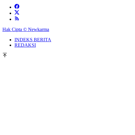
Hak Cipta © Newkarma
INDEKS BERITA
REDAKSI