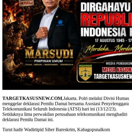
TARGETKASUSNEW.COM
,Jakarta. Polri melalui Divisi Humas
menggelar deklarasi Pemilu Damai bersama Asosiasi Penyelenggara
Telekomunikasi Seluruh Indonesia (ATSI) hari ini (13/12/23).
Setidaknya lima perwakilan perusahaan telekomunikasi menghadiri
deklarasi Pemilu Damai ini.
Turut hadir Wadirtipid Siber Bareskrim, Kabagopsnalkom