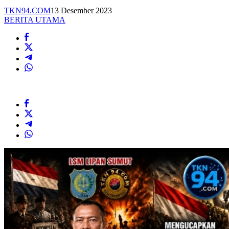
TKN94.COM
13 Desember 2023
BERITA UTAMA