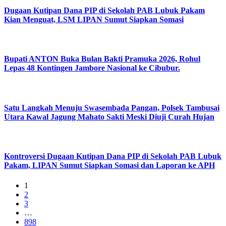
Dugaan Kutipan Dana PIP di Sekolah PAB Lubuk Pakam
Kian Menguat, LSM LIPAN Sumut Siapkan Somasi
Bupati ANTON Buka Bulan Bakti Pramuka 2026, Rohul
Lepas 48 Kontingen Jambore Nasional ke Cibubur.
Satu Langkah Menuju Swasembada Pangan, Polsek Tambusai
Utara Kawal Jagung Mahato Sakti Meski Diuji Curah Hujan
Kontroversi Dugaan Kutipan Dana PIP di Sekolah PAB Lubuk
Pakam, LIPAN Sumut Siapkan Somasi dan Laporan ke APH
1
2
3
…
898