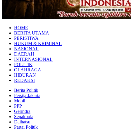
HOME
BERITA UTAMA
PERISTIWA
HUKUM & KRIMINAL
NASIONAL
DAERAH
INTERNASIONAL
POLITIK
OLAHRAGA
HIBURAN
REDAKSI
Berita Politik
Persija Jakarta
Mobil
PPP
Gerindra
Sepakbola
Daihatsu
Partai Politik