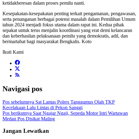
ketidakberesan dalam proses pemilu nanti.
Kesepakatan-kesepakatan penting terkait pengamanan, pengawasan,
serta penanganan berbagai potensi masalah dalam Pemilihan Umum
tahun 2024 menjadi fokus utama dalam rapat ini. Kedua pihak
sepakat untuk terus menjalin koordinasi yang erat demi kelancaran
dan keberhasilan pelaksanaan pemilu yang demokratis, adil, dan
bermartabat bagi masyarakat Bengkalis. Koto
Ikuti Kami
Navigasi pos
Pos sebelumnya
Sat Lantas Polres Tanggamus Olah TKP
Kecelakaan Lalu Lintas di Pekon Sanggi
Pos berikutnya
Saat Ngajar Ngaji, Sepeda Motor Istri Wartawan
Medan Pos Disikat Maling
Jangan Lewatkan