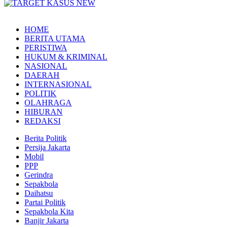
HOME
BERITA UTAMA
PERISTIWA
HUKUM & KRIMINAL
NASIONAL
DAERAH
INTERNASIONAL
POLITIK
OLAHRAGA
HIBURAN
REDAKSI
Berita Politik
Persija Jakarta
Mobil
PPP
Gerindra
Sepakbola
Daihatsu
Partai Politik
Sepakbola Kita
Banjir Jakarta