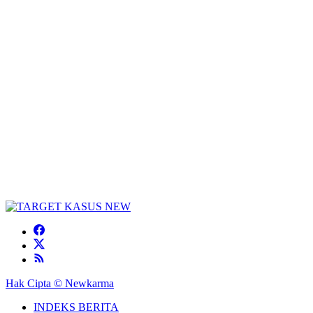
Hak Cipta © Newkarma
INDEKS BERITA