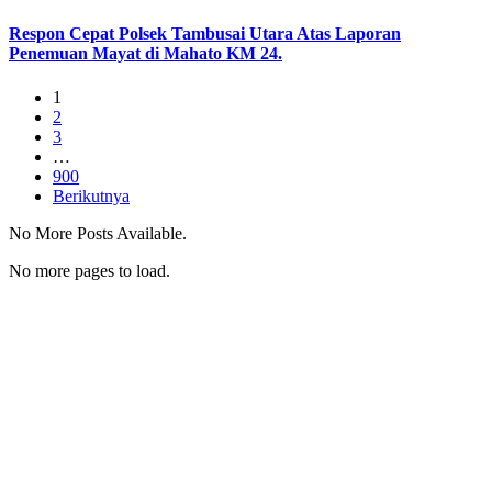
Respon Cepat Polsek Tambusai Utara Atas Laporan
Penemuan Mayat di Mahato KM 24.
1
2
3
…
900
Berikutnya
No More Posts Available.
No more pages to load.