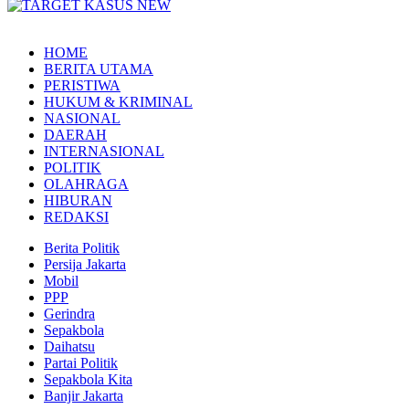
HOME
BERITA UTAMA
PERISTIWA
HUKUM & KRIMINAL
NASIONAL
DAERAH
INTERNASIONAL
POLITIK
OLAHRAGA
HIBURAN
REDAKSI
Berita Politik
Persija Jakarta
Mobil
PPP
Gerindra
Sepakbola
Daihatsu
Partai Politik
Sepakbola Kita
Banjir Jakarta