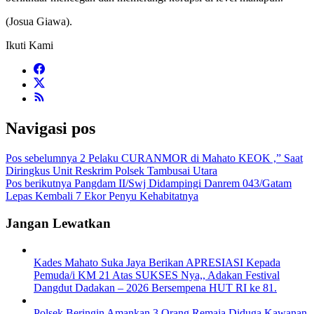
(Josua Giawa).
Ikuti Kami
Navigasi pos
Pos sebelumnya
2 Pelaku CURANMOR di Mahato KEOK ,” Saat
Diringkus Unit Reskrim Polsek Tambusai Utara
Pos berikutnya
Pangdam II/Swj Didampingi Danrem 043/Gatam
Lepas Kembali 7 Ekor Penyu Kehabitatnya
Jangan Lewatkan
Kades Mahato Suka Jaya Berikan APRESIASI Kepada
Pemuda/i KM 21 Atas SUKSES Nya,, Adakan Festival
Dangdut Dadakan – 2026 Bersempena HUT RI ke 81.
Polsek Beringin Amankan 3 Orang Remaja Diduga Kawanan