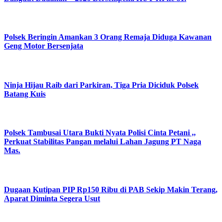
Polsek Beringin Amankan 3 Orang Remaja Diduga Kawanan
Geng Motor Bersenjata
Ninja Hijau Raib dari Parkiran, Tiga Pria Diciduk Polsek
Batang Kuis
Polsek Tambusai Utara Bukti Nyata Polisi Cinta Petani ,,
Perkuat Stabilitas Pangan melalui Lahan Jagung PT Naga
Mas.
Dugaan Kutipan PIP Rp150 Ribu di PAB Sekip Makin Terang,
Aparat Diminta Segera Usut