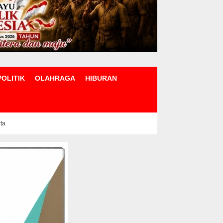
POLITIK
OLAHRAGA
HIBURAN
rta