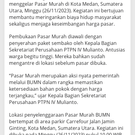
r
menggelar Pasar Murah di Kota Medan, Sumatera
a
Utara, Minggu (26/11/2023). Kegiatan ini bertujuan
p
membantu meringankan biaya hidup masyarakat
B
sekaligus menjaga keseimbangan harga pasar.
a
n
t
Pembukaan Pasar Murah diawali dengan
u
penyerahan paket sembako oleh Kepala Bagian
R
Sekretariat Perusahaan PTPN IV Mulianto. Antusias
i
warga begitu tinggi. Mereka bahkan sudah
n
g
mengantre di lokasi sebelum pasar dibuka.
a
n
“Pasar Murah merupakan aksi nyata pemerintah
k
melalui BUMN dalam rangka memastikan
a
ketersediaan bahan pokok dengan harga
n
B
terjangkau,” ujar Kepala Bagian Sekretariat
i
Perusahaan PTPN IV Mulianto.
a
y
Lokasi penyelenggaraan Pasar Murah BUMN
a
bertempat di area parkir Carrefour Jalan Jamin
H
i
Ginting, Kota Medan, Sumatera Utara. Kegiatan ini
d
dibuka pada Minggu (26/11/2023) pukul 10.00 WIB.