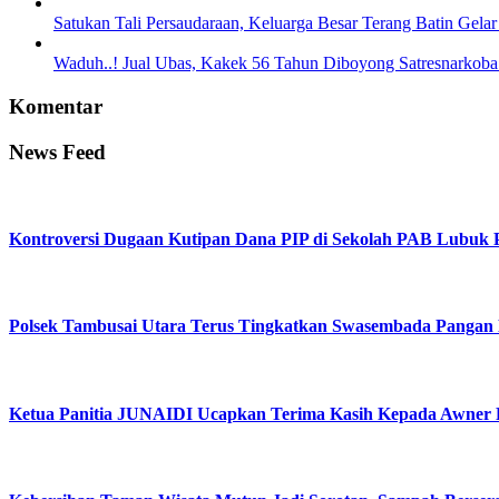
Satukan Tali Persaudaraan, Keluarga Besar Terang Batin Gelar
Waduh..! Jual Ubas, Kakek 56 Tahun Diboyong Satresnarkoba 
Komentar
News Feed
Kontroversi Dugaan Kutipan Dana PIP di Sekolah PAB Lubuk
Polsek Tambusai Utara Terus Tingkatkan Swasembada Pangan 
Ketua Panitia JUNAIDI Ucapkan Terima Kasih Kepada Awner P