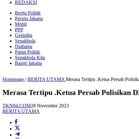
REDAKSI
Berita Politik
Persija Jakarta
Mobil
PPP
Gerindra
Sepakbola
Daihatsu
Partai Politik
Sepakbola Kita
Banjir Jakarta
Homepage
/
BERITA UTAMA
Merasa Tertipu .Ketua Persab Polis
Merasa Tertipu .Ketua Persab Polisikan 
TKN94.COM
28 November 2023
BERITA UTAMA