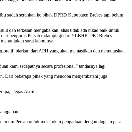
 2 ribu sudah serahkan ke pihak DPRD Kabupaten Brebes tapi belum
lit dan terkesan mengabaikan, alias tidak ada itikad baik untuk
ami dari pengurus Persab didampingi dari YLBHK DKI Brebes
 menunjukan surat laporanya.
koorporatif, biarkan dari APH yang akan memastikan dan memutuskan
an kami secepatnya secara profesional,” tandasnya lagi.
spon. Dari beberapa pihak yang mencoba menjembatani juga
rupa,” tegas Asrofi.
tanggapan.
ketua umum Persab untuk melakukan pengaduan dengan dugaan pasal