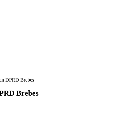
ikan DPRD Brebes
DPRD Brebes