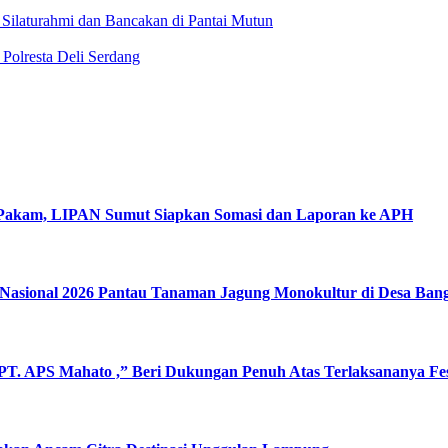
 Silaturahmi dan Bancakan di Pantai Mutun
Polresta Deli Serdang
 Pakam, LIPAN Sumut Siapkan Somasi dan Laporan ke APH
Nasional 2026 Pantau Tanaman Jagung Monokultur di Desa Ban
T. APS Mahato ,” Beri Dukungan Penuh Atas Terlaksananya Fe