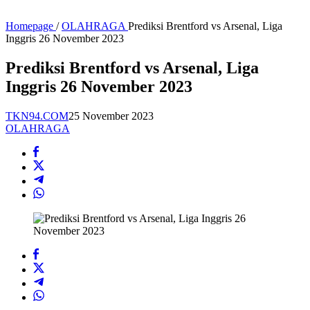
Homepage
/
OLAHRAGA
Prediksi Brentford vs Arsenal, Liga
Inggris 26 November 2023
Prediksi Brentford vs Arsenal, Liga
Inggris 26 November 2023
TKN94.COM
25 November 2023
OLAHRAGA