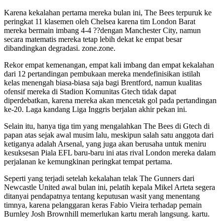
Karena kekalahan pertama mereka bulan ini, The Bees terpuruk ke
peringkat 11 klasemen oleh Chelsea karena tim London Barat
mereka bermain imbang 4-4 ??dengan Manchester City, namun
secara matematis mereka tetap lebih dekat ke empat besar
dibandingkan degradasi. zone.zone.
Rekor empat kemenangan, empat kali imbang dan empat kekalahan
dari 12 pertandingan pembukaan mereka mendefinisikan istilah
kelas menengah biasa-biasa saja bagi Brentford, namun kualitas
ofensif mereka di Stadion Komunitas Gtech tidak dapat
diperdebatkan, karena mereka akan mencetak gol pada pertandingan
ke-20. Laga kandang Liga Inggris berjalan akhir pekan ini.
Selain itu, hanya tiga tim yang mengalahkan The Bees di Gtech di
papan atas sejak awal musim lalu, meskipun salah satu anggota dari
ketiganya adalah Arsenal, yang juga akan berusaha untuk meniru
kesuksesan Piala EFL baru-baru ini atas rival London mereka dalam
perjalanan ke kemungkinan peringkat tempat pertama.
Seperti yang terjadi setelah kekalahan telak The Gunners dari
Newcastle United awal bulan ini, pelatih kepala Mikel Arteta segera
ditanyai pendapatnya tentang keputusan wasit yang menentang
timnya, karena pelanggaran keras Fabio Vieira terhadap pemain
Burnley Josh Brownhill memerlukan kartu merah langsung. kartu.