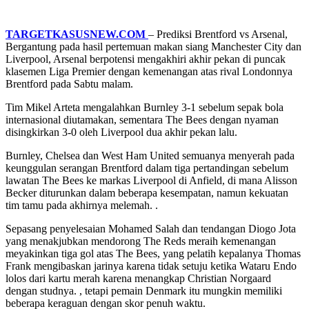
TARGETKASUSNEW.COM
– Prediksi Brentford vs Arsenal,
Bergantung pada hasil pertemuan makan siang Manchester City dan
Liverpool, Arsenal berpotensi mengakhiri akhir pekan di puncak
klasemen Liga Premier dengan kemenangan atas rival Londonnya
Brentford pada Sabtu malam.
Tim Mikel Arteta mengalahkan Burnley 3-1 sebelum sepak bola
internasional diutamakan, sementara The Bees dengan nyaman
disingkirkan 3-0 oleh Liverpool dua akhir pekan lalu.
Burnley, Chelsea dan West Ham United semuanya menyerah pada
keunggulan serangan Brentford dalam tiga pertandingan sebelum
lawatan The Bees ke markas Liverpool di Anfield, di mana Alisson
Becker diturunkan dalam beberapa kesempatan, namun kekuatan
tim tamu pada akhirnya melemah. .
Sepasang penyelesaian Mohamed Salah dan tendangan Diogo Jota
yang menakjubkan mendorong The Reds meraih kemenangan
meyakinkan tiga gol atas The Bees, yang pelatih kepalanya Thomas
Frank mengibaskan jarinya karena tidak setuju ketika Wataru Endo
lolos dari kartu merah karena menangkap Christian Norgaard
dengan studnya. , tetapi pemain Denmark itu mungkin memiliki
beberapa keraguan dengan skor penuh waktu.