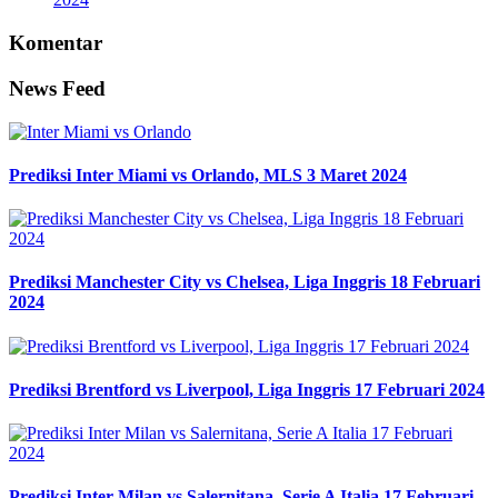
Komentar
News Feed
Prediksi Inter Miami vs Orlando, MLS 3 Maret 2024
Prediksi Manchester City vs Chelsea, Liga Inggris 18 Februari
2024
Prediksi Brentford vs Liverpool, Liga Inggris 17 Februari 2024
Prediksi Inter Milan vs Salernitana, Serie A Italia 17 Februari