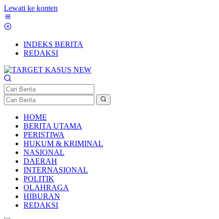
Lewati ke konten
INDEKS BERITA
REDAKSI
HOME
BERITA UTAMA
PERISTIWA
HUKUM & KRIMINAL
NASIONAL
DAERAH
INTERNASIONAL
POLITIK
OLAHRAGA
HIBURAN
REDAKSI