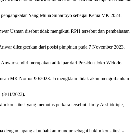
ng pengangkatan Yang Mulia Suhartoyo sebagai Ketua MK 2023-
Anwar Usman disebut tidak mengikuti RPH tersebut dan pembahasan
. Anwar dilengserkan dari posisi pimpinan pada 7 November 2023.
 Anwar sendiri merupakan adik ipar dari Presiden Joko Widodo
 putusan MK Nomor 90/2023. Ia mengklaim tidak akan mengorbankan
 (8/11/2023).
m konstitusi yang memutus perkara tersebut. Jimly Asshiddiqie,
ma dengan lapang atau bahkan mundur sebagai hakim konstitusi –