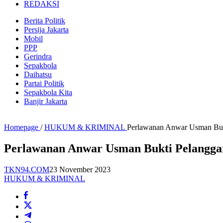
REDAKSI
Berita Politik
Persija Jakarta
Mobil
PPP
Gerindra
Sepakbola
Daihatsu
Partai Politik
Sepakbola Kita
Banjir Jakarta
Homepage
/
HUKUM & KRIMINAL
Perlawanan Anwar Usman Bukt
Perlawanan Anwar Usman Bukti Pelanggar
TKN94.COM
23 November 2023
HUKUM & KRIMINAL