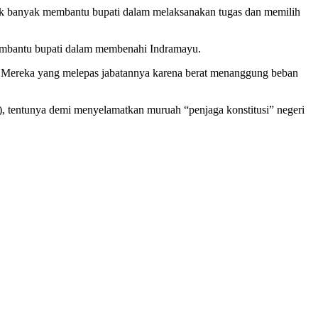
dak banyak membantu bupati dalam melaksanakan tugas dan memilih
membantu bupati dalam membenahi Indramayu.
u. Mereka yang melepas jabatannya karena berat menanggung beban
), tentunya demi menyelamatkan muruah “penjaga konstitusi” negeri