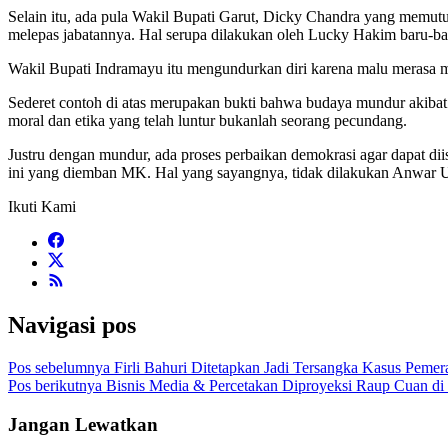
Selain itu, ada pula Wakil Bupati Garut, Dicky Chandra yang memu
melepas jabatannya. Hal serupa dilakukan oleh Lucky Hakim baru-bar
Wakil Bupati Indramayu itu mengundurkan diri karena malu merasa m
Sederet contoh di atas merupakan bukti bahwa budaya mundur akibat
moral dan etika yang telah luntur bukanlah seorang pecundang.
Justru dengan mundur, ada proses perbaikan demokrasi agar dapat di
ini yang diemban MK. Hal yang sayangnya, tidak dilakukan Anwar Us
Ikuti Kami
Navigasi pos
Pos sebelumnya
Firli Bahuri Ditetapkan Jadi Tersangka Kasus Peme
Pos berikutnya
Bisnis Media & Percetakan Diproyeksi Raup Cuan di 
Jangan Lewatkan