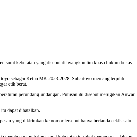
n surat keberatan yang disebut dilayangkan tim kuasa hukum bekas
artoyo sebagai Ketua MK 2023-2028. Suhartoyo memang terpilih
r etik berat.
peraturan perundang-undangan. Putusan itu disebut merugikan Anwar
u dapat dibatalkan.
esan yang dikirimkan ke nomor tersebut hanya bertanda ceklis satu
 juga membenarkan bahwa surat keberatan tersebut mempermasalahkan