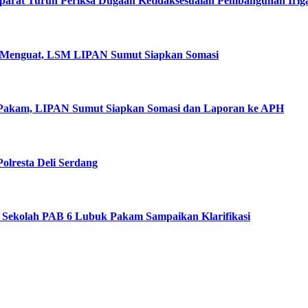
arat Turun Periksa Dugaan Ketidaksesuaian Pembangunan Iriga
 Menguat, LSM LIPAN Sumut Siapkan Somasi
 Pakam, LIPAN Sumut Siapkan Somasi dan Laporan ke APH
olresta Deli Serdang
Sekolah PAB 6 Lubuk Pakam Sampaikan Klarifikasi