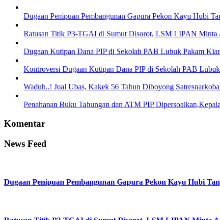
Dugaan Penipuan Pembangunan Gapura Pekon Kayu Hubi Tangg
Ratusan Titik P3-TGAI di Sumut Disorot, LSM LIPAN Minta A
Dugaan Kutipan Dana PIP di Sekolah PAB Lubuk Pakam Ki
Kontroversi Dugaan Kutipan Dana PIP di Sekolah PAB Lubu
Waduh..! Jual Ubas, Kakek 56 Tahun Diboyong Satresnarkoba 
Penahanan Buku Tabungan dan ATM PIP Dipersoalkan,Kepala
Komentar
News Feed
Dugaan Penipuan Pembangunan Gapura Pekon Kayu Hubi Tangga