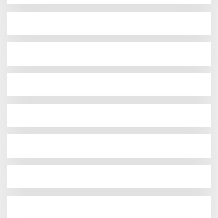
Naga Mas.