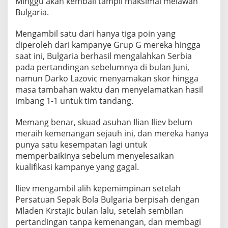
Minggu akan kembali tampil maksimal melawan
Bulgaria.
Mengambil satu dari hanya tiga poin yang
diperoleh dari kampanye Grup G mereka hingga
saat ini, Bulgaria berhasil mengalahkan Serbia
pada pertandingan sebelumnya di bulan Juni,
namun Darko Lazovic menyamakan skor hingga
masa tambahan waktu dan menyelamatkan hasil
imbang 1-1 untuk tim tandang.
Memang benar, skuad asuhan Ilian Iliev belum
meraih kemenangan sejauh ini, dan mereka hanya
punya satu kesempatan lagi untuk
memperbaikinya sebelum menyelesaikan
kualifikasi kampanye yang gagal.
Iliev mengambil alih kepemimpinan setelah
Persatuan Sepak Bola Bulgaria berpisah dengan
Mladen Krstajic bulan lalu, setelah sembilan
pertandingan tanpa kemenangan, dan membagi