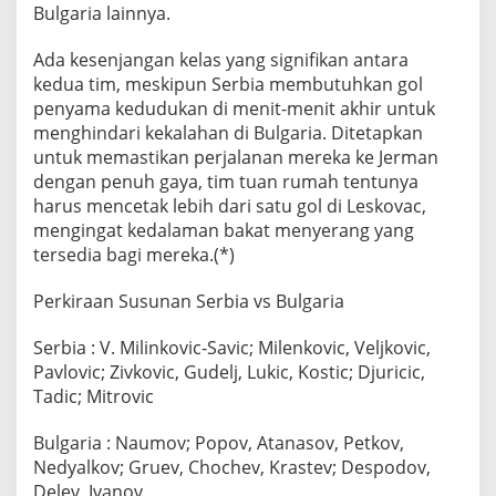
Bulgaria lainnya.
Ada kesenjangan kelas yang signifikan antara
kedua tim, meskipun Serbia membutuhkan gol
penyama kedudukan di menit-menit akhir untuk
menghindari kekalahan di Bulgaria. Ditetapkan
untuk memastikan perjalanan mereka ke Jerman
dengan penuh gaya, tim tuan rumah tentunya
harus mencetak lebih dari satu gol di Leskovac,
mengingat kedalaman bakat menyerang yang
tersedia bagi mereka.(*)
Perkiraan Susunan Serbia vs Bulgaria
Serbia : V. Milinkovic-Savic; Milenkovic, Veljkovic,
Pavlovic; Zivkovic, Gudelj, Lukic, Kostic; Djuricic,
Tadic; Mitrovic
Bulgaria : Naumov; Popov, Atanasov, Petkov,
Nedyalkov; Gruev, Chochev, Krastev; Despodov,
Delev, Ivanov