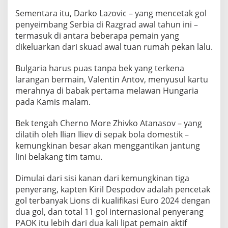
Sementara itu, Darko Lazovic – yang mencetak gol
penyeimbang Serbia di Razgrad awal tahun ini –
termasuk di antara beberapa pemain yang
dikeluarkan dari skuad awal tuan rumah pekan lalu.
Bulgaria harus puas tanpa bek yang terkena
larangan bermain, Valentin Antov, menyusul kartu
merahnya di babak pertama melawan Hungaria
pada Kamis malam.
Bek tengah Cherno More Zhivko Atanasov – yang
dilatih oleh Ilian Iliev di sepak bola domestik –
kemungkinan besar akan menggantikan jantung
lini belakang tim tamu.
Dimulai dari sisi kanan dari kemungkinan tiga
penyerang, kapten Kiril Despodov adalah pencetak
gol terbanyak Lions di kualifikasi Euro 2024 dengan
dua gol, dan total 11 gol internasional penyerang
PAOK itu lebih dari dua kali lipat pemain aktif