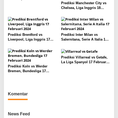
p
Prediksi Manchester City vs
Chelsea, Liga Inggris 18
o
Februari 2024
s
Prediksi Brentford vs
Prediksi Inter Milan vs
Liverpool, Liga Inggris 17
Salernitana, Serie A Italia 17
Februari 2024
Februari 2024
Prediksi Villarreal vs Getafe,
La Liga Spanyol 17 Februari
Prediksi Koln vs Werder
2024
Bremen, Bundesliga 17
Februari 2024
Komentar
News Feed