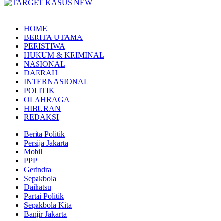
HOME
BERITA UTAMA
PERISTIWA
HUKUM & KRIMINAL
NASIONAL
DAERAH
INTERNASIONAL
POLITIK
OLAHRAGA
HIBURAN
REDAKSI
Berita Politik
Persija Jakarta
Mobil
PPP
Gerindra
Sepakbola
Daihatsu
Partai Politik
Sepakbola Kita
Banjir Jakarta