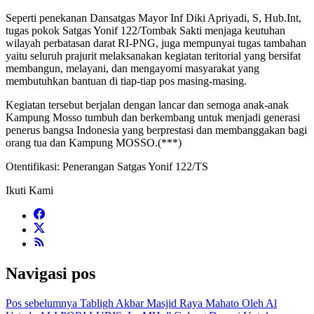
Seperti penekanan Dansatgas Mayor Inf Diki Apriyadi, S, Hub.Int,
tugas pokok Satgas Yonif 122/Tombak Sakti menjaga keutuhan
wilayah perbatasan darat RI-PNG, juga mempunyai tugas tambahan
yaitu seluruh prajurit melaksanakan kegiatan teritorial yang bersifat
membangun, melayani, dan mengayomi masyarakat yang
membutuhkan bantuan di tiap-tiap pos masing-masing.
Kegiatan tersebut berjalan dengan lancar dan semoga anak-anak
Kampung Mosso tumbuh dan berkembang untuk menjadi generasi
penerus bangsa Indonesia yang berprestasi dan membanggakan bagi
orang tua dan Kampung MOSSO.(***)
Otentifikasi: Penerangan Satgas Yonif 122/TS
Ikuti Kami
Navigasi pos
Pos sebelumnya
Tabligh Akbar Masjid Raya Mahato Oleh Al