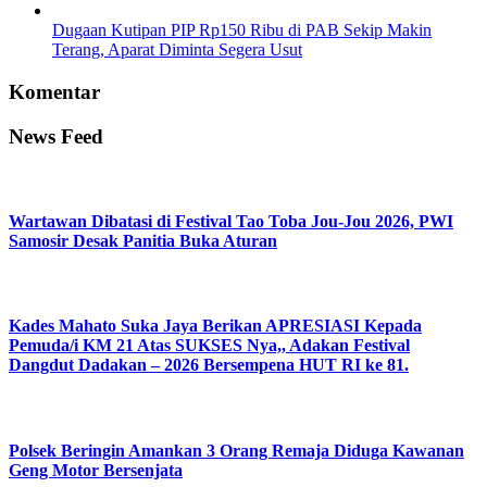
Dugaan Kutipan PIP Rp150 Ribu di PAB Sekip Makin
Terang, Aparat Diminta Segera Usut
Komentar
News Feed
Wartawan Dibatasi di Festival Tao Toba Jou-Jou 2026, PWI
Samosir Desak Panitia Buka Aturan
Kades Mahato Suka Jaya Berikan APRESIASI Kepada
Pemuda/i KM 21 Atas SUKSES Nya,, Adakan Festival
Dangdut Dadakan – 2026 Bersempena HUT RI ke 81.
Polsek Beringin Amankan 3 Orang Remaja Diduga Kawanan
Geng Motor Bersenjata