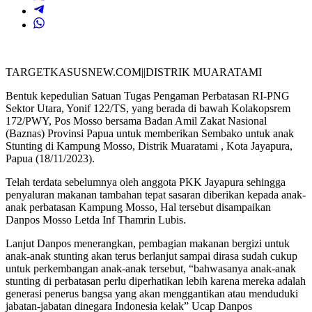
TARGETKASUSNEW.COM||DISTRIK MUARATAMI
Bentuk kepedulian Satuan Tugas Pengaman Perbatasan RI-PNG
Sektor Utara, Yonif 122/TS, yang berada di bawah Kolakopsrem
172/PWY, Pos Mosso bersama Badan Amil Zakat Nasional
(Baznas) Provinsi Papua untuk memberikan Sembako untuk anak
Stunting di Kampung Mosso, Distrik Muaratami , Kota Jayapura,
Papua (18/11/2023).
Telah terdata sebelumnya oleh anggota PKK Jayapura sehingga
penyaluran makanan tambahan tepat sasaran diberikan kepada anak-
anak perbatasan Kampung Mosso, Hal tersebut disampaikan
Danpos Mosso Letda Inf Thamrin Lubis.
Lanjut Danpos menerangkan, pembagian makanan bergizi untuk
anak-anak stunting akan terus berlanjut sampai dirasa sudah cukup
untuk perkembangan anak-anak tersebut, “bahwasanya anak-anak
stunting di perbatasan perlu diperhatikan lebih karena mereka adalah
generasi penerus bangsa yang akan menggantikan atau menduduki
jabatan-jabatan dinegara Indonesia kelak” Ucap Danpos