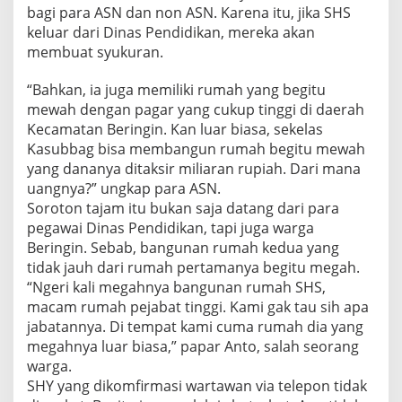
bagi para ASN dan non ASN. Karena itu, jika SHS
keluar dari Dinas Pendidikan, mereka akan
membuat syukuran.
“Bahkan, ia juga memiliki rumah yang begitu
mewah dengan pagar yang cukup tinggi di daerah
Kecamatan Beringin. Kan luar biasa, sekelas
Kasubbag bisa membangun rumah begitu mewah
yang dananya ditaksir miliaran rupiah. Dari mana
uangnya?” ungkap para ASN.
Soroton tajam itu bukan saja datang dari para
pegawai Dinas Pendidikan, tapi juga warga
Beringin. Sebab, bangunan rumah kedua yang
tidak jauh dari rumah pertamanya begitu megah.
“Ngeri kali megahnya bangunan rumah SHS,
macam rumah pejabat tinggi. Kami gak tau sih apa
jabatannya. Di tempat kami cuma rumah dia yang
megahnya luar biasa,” papar Anto, salah seorang
warga.
SHY yang dikomfirmasi wartawan via telepon tidak